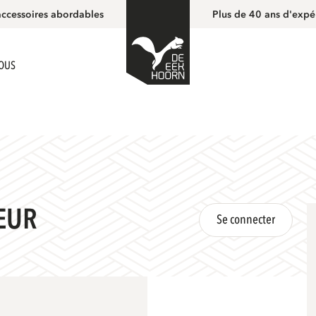
accessoires abordables
Plus de 40 ans d'expé
NOUS
EUR
Se connecter