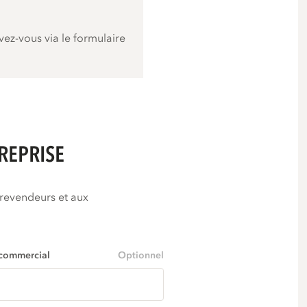
vez-vous via le formulaire
REPRISE
 revendeurs et aux
commercial
Optionnel