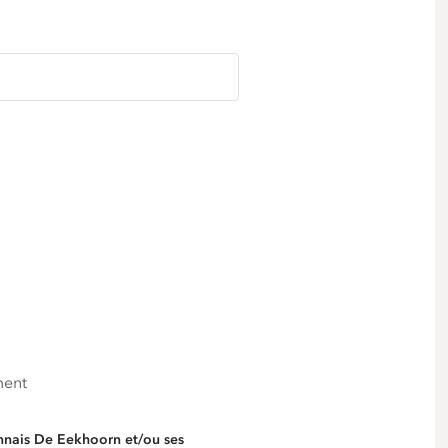
ment
nnais De Eekhoorn et/ou ses