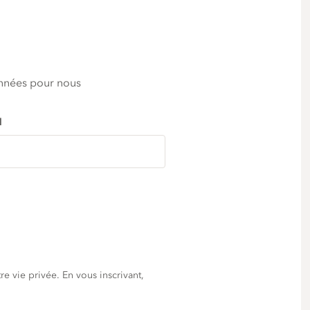
nnées pour nous
l
e vie privée. En vous inscrivant,