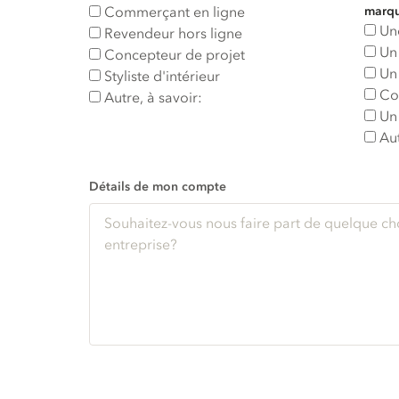
Commerçant en ligne
marqu
Une
Revendeur hors ligne
Un
Concepteur de projet
Un 
Styliste d'intérieur
Con
Autre, à savoir:
Un 
Aut
Détails de mon compte