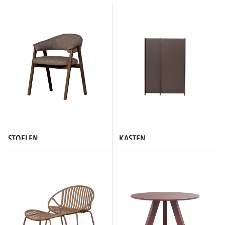
STOELEN
KASTEN