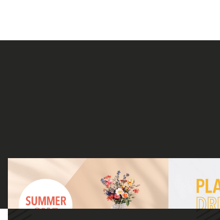
ONTDEK ONZE ZOMERFAVORIETEN