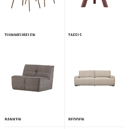
TUINMEUBELEN
TAFELS
BANKEN
BEDDEN