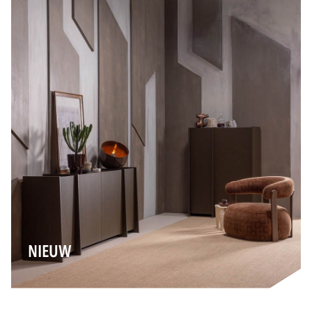
NIEUW