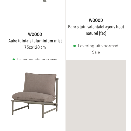
WOOOD
banco tuin salontafel ayous hout
naturel [fsc]
WOOOD
auke tuintafel aluminium mist
Levering uit voorraad
75xø120 cm
Sale
Levering uit voorraad
Sale