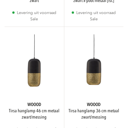
zwart
zwart x-poot metaal [fsc]
Levering uit voorraad
Levering uit voorraad
Sale
Sale
WOOOD
WOOOD
tirsa hanglamp 46 cm metaal
tirsa hanglamp 36 cm metaal
zwart/messing
zwart/messing