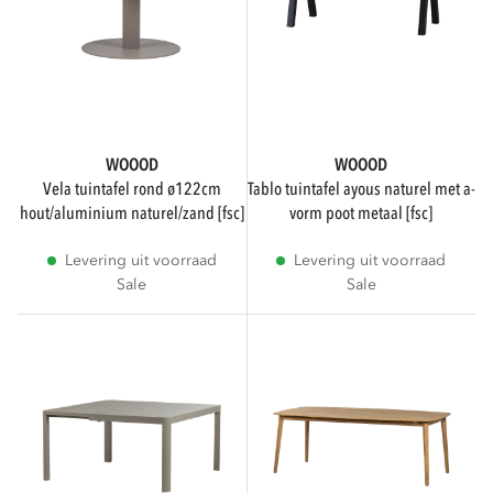
3D
Toon alleen producten met een 3D viewer
WOOOD
WOOOD
vela tuintafel rond ø122cm
tablo tuintafel ayous naturel met a-
hout/aluminium naturel/zand [fsc]
vorm poot metaal [fsc]
Levering uit voorraad
Levering uit voorraad
Sale
Sale