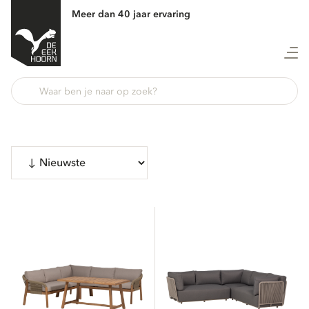
Meer dan 40 jaar ervaring
Bekijk 61 producten
CATEGORIEËN
Tuinmeubelen
4
Tafels