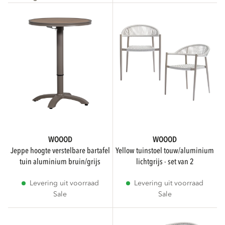
Niet beschikbaar
WOOOD
WOOOD
jeppe hoogte verstelbare bartafel
yellow tuinstoel touw/aluminium
tuin aluminium bruin/grijs
lichtgrijs - set van 2
Levering uit voorraad
Levering uit voorraad
Sale
Sale