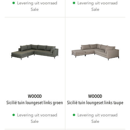
Levering uit voorraad
Levering uit voorraad
Sale
Sale
DIAMETER
cm
cm
GEWICHT
kg
kg
WOOOD
WOOOD
sicilië tuin loungeset links groen
sicilië tuin loungeset links taupe
VORM
Levering uit voorraad
Levering uit voorraad
Sale
Sale