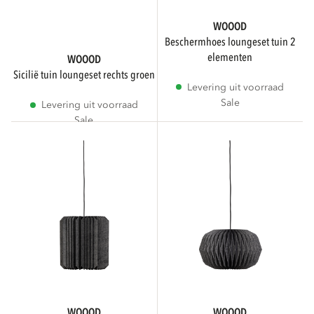
WOOOD
beschermhoes loungeset tuin 2
elementen
WOOOD
sicilië tuin loungeset rechts groen
Levering uit voorraad
Sale
Levering uit voorraad
Sale
WOOOD
WOOOD