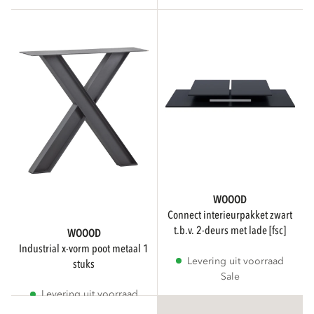
WOOOD
connect interieurpakket zwart
t.b.v. 2-deurs met lade [fsc]
WOOOD
industrial x-vorm poot metaal 1
Levering uit voorraad
stuks
Sale
Levering uit voorraad
Sale