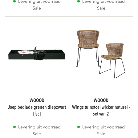
Levering uit voorraad
Levering uit voorraad
Sale
Sale
WOOOD
WOOOD
joep bedlade grenen diepzwart
wings tuinstoel wicker naturel -
[fsc]
set van 2
Levering uit voorraad
Levering uit voorraad
Sale
Sale