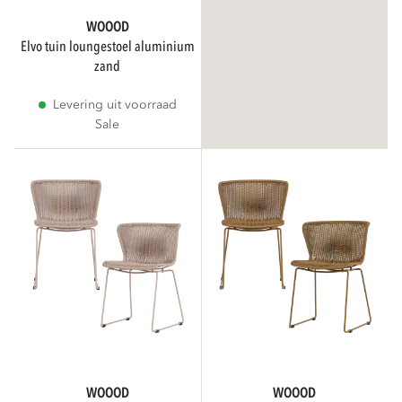
WOOOD
elvo tuin loungestoel aluminium
zand
Levering uit voorraad
Sale
WOOOD
WOOOD