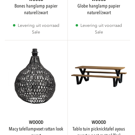
bones hanglamp papier
globe hanglamp papier
naturel/zwart
naturel/zwart
Levering uit voorraad
Levering uit voorraad
Sale
Sale
WOOOD
WOOOD
macy tafellampvoet rattan look
tablo tuin picknicktafel ayous