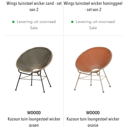
wings tuinstoel wicker zand - set
wings tuinstoel wicker honinggeel
van 2
- set van 2
Levering uit voorraad
Levering uit voorraad
Sale
Sale
WOOOD
WOOOD
kazoun tuin loungestoel wicker
kazoun tuin loungestoel wicker
groen
oranje