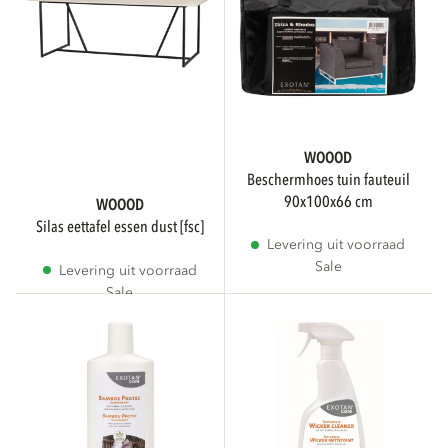
WOOOD
beschermhoes tuin fauteuil
90x100x66 cm
WOOOD
silas eettafel essen dust [fsc]
Levering uit voorraad
Sale
Levering uit voorraad
Sale