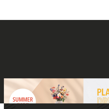
ONTDEK ONZE ZOMERFAVORIETEN