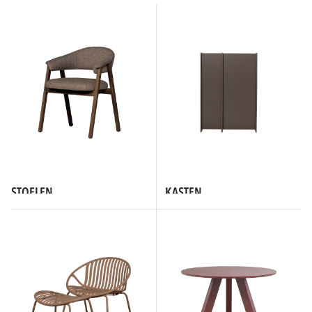
STOELEN
KASTEN