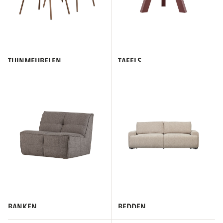
TUINMEUBELEN
TAFELS
BANKEN
BEDDEN