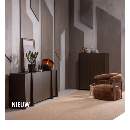
NIEUW