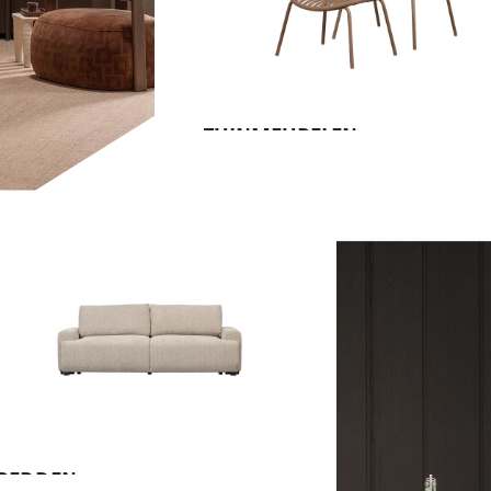
TUINMEUBELEN
BEDDEN