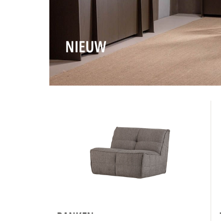
NIEUW
BANKEN