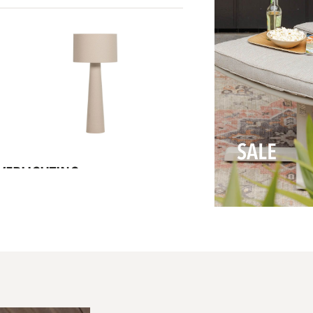
SALE
VERLICHTING