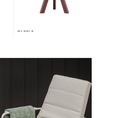
TAFELS