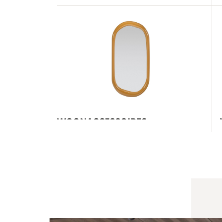
WOONACCESSOIRES