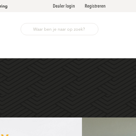
Dealer login
Registreren
ring