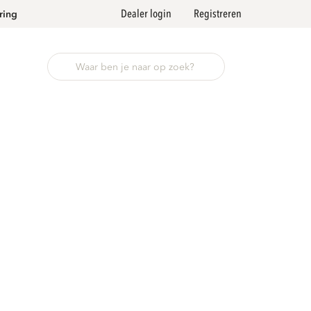
Dealer login
Registreren
ring