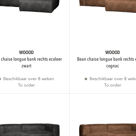
WOOOD
WOOOD
bean chaise longue bank rechts ecoleer
zwart
cognac
Beschikbaar over 8 weken
Beschikbaar over 8 we
To order
To order