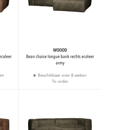
WOOOD
bean chaise longue bank rechts ecoleer
army
ken
Beschikbaar over 8 weken
To order