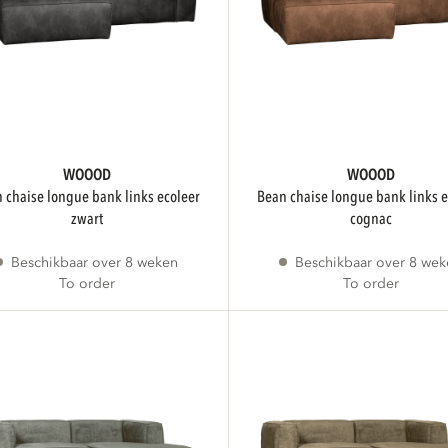
WOOOD
WOOOD
bean chaise longue bank links ecoleer
zwart
cognac
Beschikbaar over 8 weken
Beschikbaar over 8 we
To order
To order