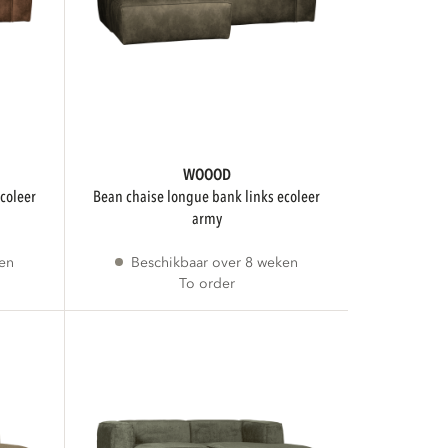
WOOOD
bean chaise longue bank links ecoleer
army
ken
Beschikbaar over 8 weken
To order