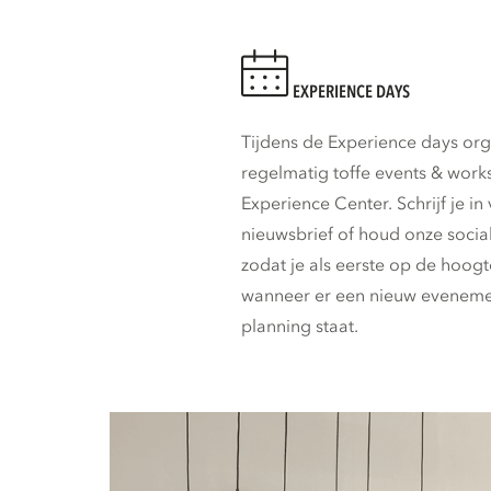
EXPERIENCE DAYS
Tijdens de Experience days or
regelmatig toffe events & work
Experience Center. Schrijf je in
nieuwsbrief of houd onze social
zodat je als eerste op de hoogt
wanneer er een nieuw eveneme
planning staat.⁠