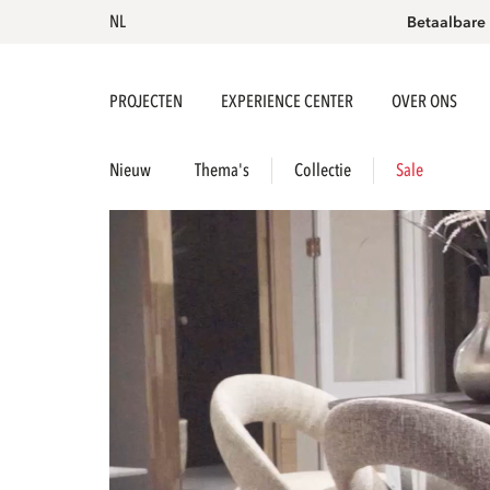
NL
Betaalbare
PROJECTEN
EXPERIENCE CENTER
OVER ONS
Nieuw
Thema's
Collectie
Sale