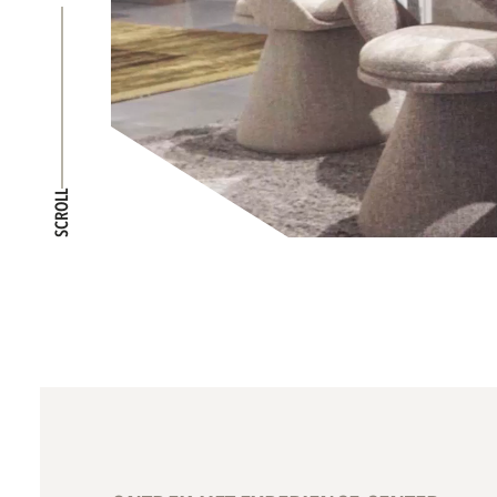
SCROLL