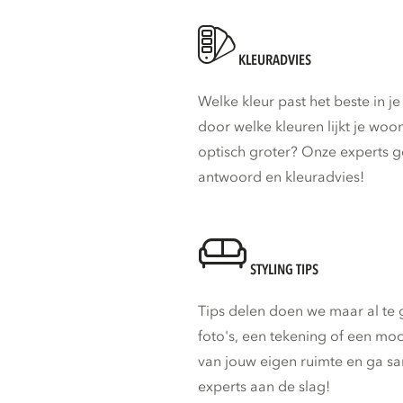
KLEURADVIES
Welke kleur past het beste in je 
door welke kleuren lijkt je wo
optisch groter? Onze experts 
antwoord en kleuradvies!
STYLING TIPS
Tips delen doen we maar al te
foto's, een tekening of een m
van jouw eigen ruimte en ga s
experts aan de slag!