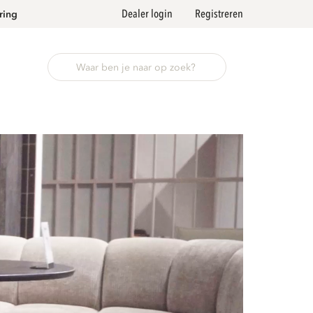
Dealer login
Registreren
ring