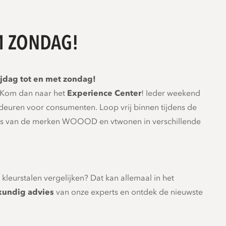
M ZONDAG!
jdag tot en met zondag!
r? Kom dan naar het
Experience Center
! Ieder weekend
deuren voor consumenten. Loop vrij binnen tijdens de
ties van de merken WOOOD en vtwonen in verschillende
f kleurstalen vergelijken? Dat kan allemaal in het
kundig advies
van onze experts en ontdek de nieuwste