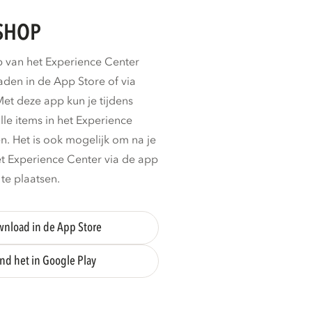
SHOP
p van het Experience Center
aden in de App Store of via
et deze app kun je tijdens
le items in het Experience
n. Het is ook mogelijk om na je
t Experience Center via de app
 te plaatsen.
nload in de App Store
nd het in Google Play