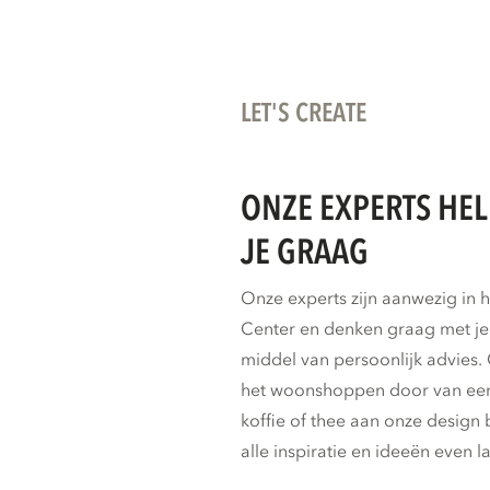
LET'S CREATE
ONZE EXPERTS HE
JE GRAAG
Onze experts zijn aanwezig in 
Center en denken graag met j
middel van persoonlijk advies. 
het woonshoppen door van ee
koffie of thee aan onze design 
alle inspiratie en ideeën even l