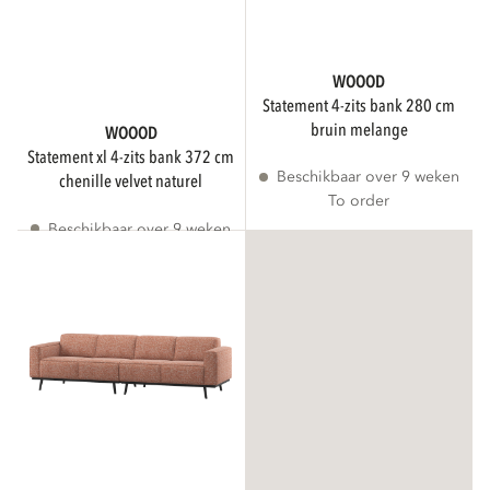
WOOOD
statement 4-zits bank 280 cm
bruin melange
WOOOD
statement xl 4-zits bank 372 cm
Beschikbaar over 9 weken
chenille velvet naturel
To order
Beschikbaar over 9 weken
To order