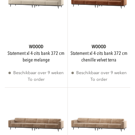
WOOOD
WOOOD
statement xl 4-zits bank 372 cm
statement xl 4-zits bank 372 cm
beige melange
chenille velvet terra
Beschikbaar over 9 weken
Beschikbaar over 9 weken
To order
To order