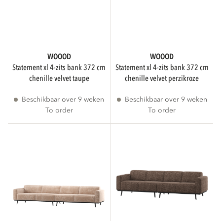
WOOOD
WOOOD
statement xl 4-zits bank 372 cm
statement xl 4-zits bank 372 cm
chenille velvet taupe
chenille velvet perzikroze
Beschikbaar over 9 weken
Beschikbaar over 9 weken
To order
To order