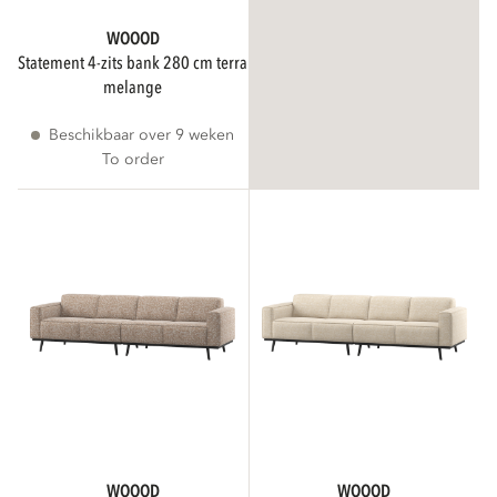
WOOOD
statement 4-zits bank 280 cm terra
melange
Beschikbaar over 9 weken
To order
WOOOD
WOOOD