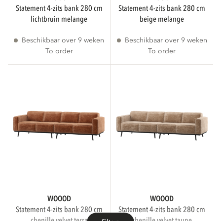
statement 4-zits bank 280 cm
statement 4-zits bank 280 cm
lichtbruin melange
beige melange
Beschikbaar over 9 weken
Beschikbaar over 9 weken
To order
To order
WOOOD
WOOOD
statement 4-zits bank 280 cm
statement 4-zits bank 280 cm
chenille velvet terra
chenille velvet taupe