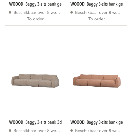
WOOOD
baggy 3-zits bank geweven stof...
WOOOD
baggy 3-zits bank geweve
Beschikbaar over 8 weken
Beschikbaar over 8 weken
To order
To order
WOOOD
baggy 3-zits bank 3d chenille zand
WOOOD
baggy 3-zits bank geweve
Beschikbaar over 8 weken
Beschikbaar over 8 weken