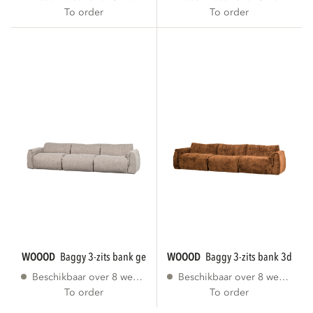
To order
To order
WOOOD
baggy 3-zits bank geweven stof...
WOOOD
baggy 3-zits bank 3d cheni
Beschikbaar over 8 weken
Beschikbaar over 8 weken
To order
To order