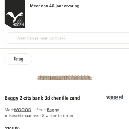
Meer dan 40 jaar ervaring
Terug
baggy 2-zits bank 3d chenille zand
Merk
WOOOD
Serie
baggy
Beschikbaar over 8 weken
To order
00