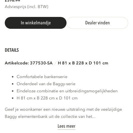
2398.
Adviesprijs (incl. BTW)
3D
AR
In winkelmandje
Dealer vinden
DETAILS
Artikelcode: 377530-SA
H 81 x B 228 x D 101 cm
Comfortabele bankenserie
Onderdeel van de Baggy-serie
Eindeloze combinatie en uitbreidingsmogelijkheden
H 81 cm x B 228 cm x D 101 cm
Geef je woonkamer een nieuwe uitstraling met de veelzijdige
Baggy elementenbank uit de collectie van het...
Lees meer