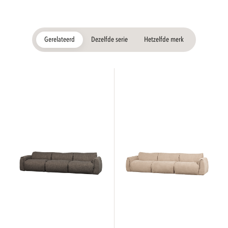
Gerelateerd
Dezelfde serie
Hetzelfde merk