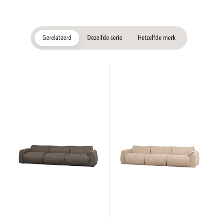
Gerelateerd
Dezelfde serie
Hetzelfde merk