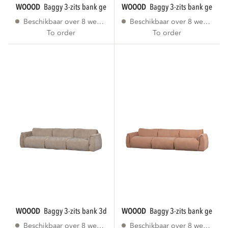
WOOOD
baggy 3-zits bank geweven stof...
WOOOD
baggy 3-zits bank geweve
Beschikbaar over 8 weken
Beschikbaar over 8 weken
To order
To order
WOOOD
baggy 3-zits bank 3d chenille zand
WOOOD
baggy 3-zits bank geweve
Beschikbaar over 8 weken
Beschikbaar over 8 weken