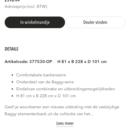
2398.
Adviesprijs (incl. BTW)
In winkelmandje
Dealer vinden
DETAILS
Artikelcode: 377530-OP
H 81 x B 228 x D 101 cm
Comfortabele bankenserie
Onderdeel van de Baggy-serie
Eindeloze combinatie en uitbreidingsmogelijkheden
H 81 cm x B 228 cm x D 101 cm
Geef je woonkamer een nieuwe uitstraling met de veelzijdige
Baggy elementenbank uit de collectie van het...
Lees meer