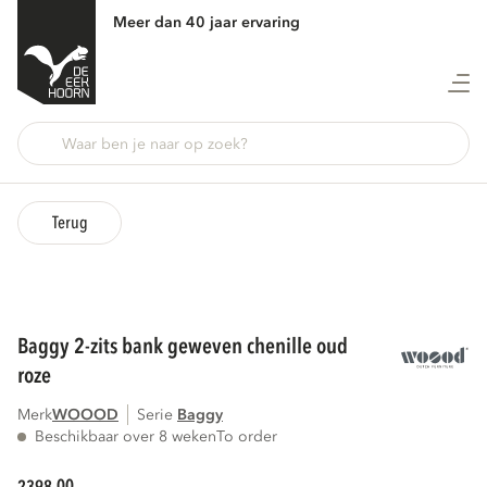
Meer dan 40 jaar ervaring
Terug
baggy 2-zits bank geweven chenille oud
roze
Merk
WOOOD
Serie
baggy
Beschikbaar over 8 weken
To order
00