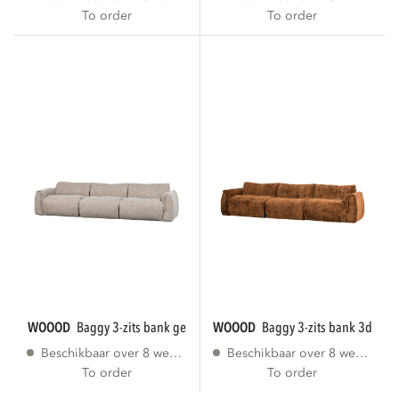
To order
To order
WOOOD
baggy 3-zits bank geweven stof...
WOOOD
baggy 3-zits bank 3d cheni
Beschikbaar over 8 weken
Beschikbaar over 8 weken
To order
To order