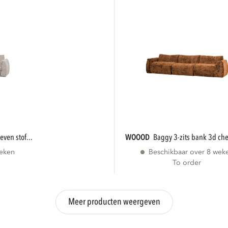
even stof...
WOOOD
baggy 3-zits bank 3d che
weken
Beschikbaar over 8 wek
To order
Meer producten weergeven