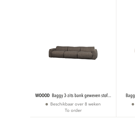
WOOOD
baggy 3-zits bank geweven stof...
bag
Beschikbaar over 8 weken
To order