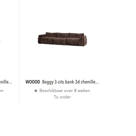
nille...
WOOOD
baggy 3-zits bank 3d chenille...
en
Beschikbaar over 8 weken
To order