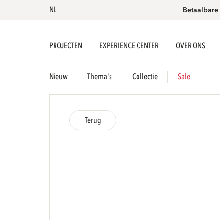
NL
Betaalbare
PROJECTEN
EXPERIENCE CENTER
OVER ONS
Nieuw
Thema's
Collectie
Sale
Terug