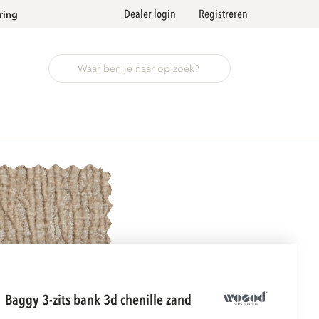
Dealer login
Registreren
ring
baggy 3-zits bank 3d chenille zand