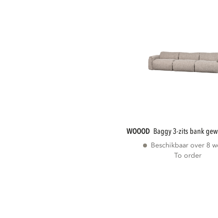
WOOOD
baggy 3-zits bank gew
Beschikbaar over 8 
To order