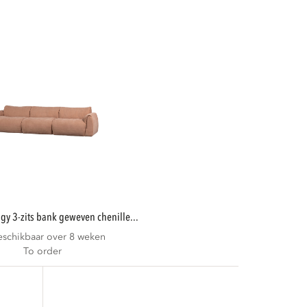
ggy 3-zits bank geweven chenille...
eschikbaar over 8 weken
To order