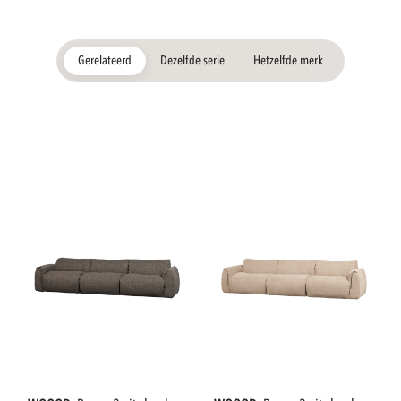
Gerelateerd
Dezelfde serie
Hetzelfde merk