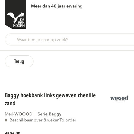
Meer dan 40 jaar ervaring
Terug
baggy hoekbank links geweven chenille
zand
Merk
WOOOD
Serie
baggy
Beschikbaar over 8 weken
To order
00