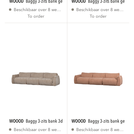
WOOOD
baggy 3-zits bank geweven stof...
WOOOD
baggy 3-zits bank geweve
Beschikbaar over 8 weken
Beschikbaar over 8 weken
To order
To order
WOOOD
baggy 3-zits bank 3d chenille zand
WOOOD
baggy 3-zits bank geweve
Beschikbaar over 8 weken
Beschikbaar over 8 weken