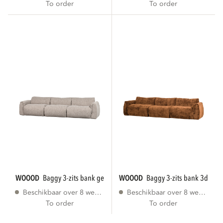
To order
To order
WOOOD
baggy 3-zits bank geweven stof...
WOOOD
baggy 3-zits bank 3d cheni
Beschikbaar over 8 weken
Beschikbaar over 8 weken
To order
To order