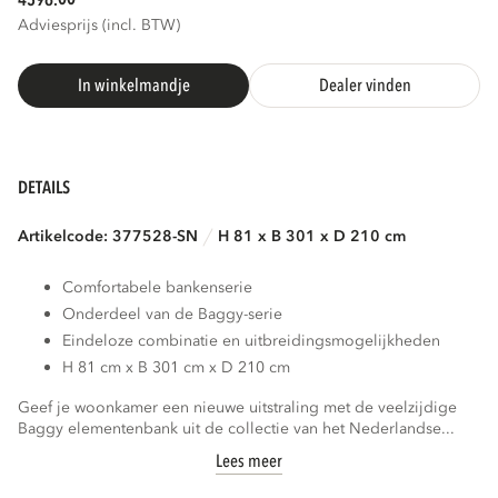
4596.
Adviesprijs (incl. BTW)
3D
AR
In winkelmandje
Dealer vinden
DETAILS
Artikelcode: 377528-SN
H 81 x B 301 x D 210 cm
Comfortabele bankenserie
Onderdeel van de Baggy-serie
Eindeloze combinatie en uitbreidingsmogelijkheden
H 81 cm x B 301 cm x D 210 cm
Geef je woonkamer een nieuwe uitstraling met de veelzijdige
Baggy elementenbank uit de collectie van het Nederlandse...
Lees meer