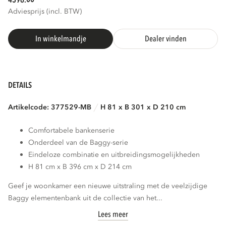
4596.
Adviesprijs (incl. BTW)
In winkelmandje
Dealer vinden
DETAILS
Artikelcode: 377529-MB
H 81 x B 301 x D 210 cm
Comfortabele bankenserie
Onderdeel van de Baggy-serie
Eindeloze combinatie en uitbreidingsmogelijkheden
H 81 cm x B 396 cm x D 214 cm
Geef je woonkamer een nieuwe uitstraling met de veelzijdige
Baggy elementenbank uit de collectie van het...
Lees meer