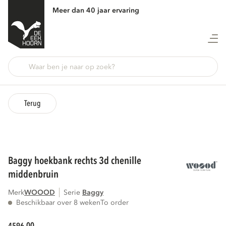
Meer dan 40 jaar ervaring
Terug
baggy hoekbank rechts 3d chenille
middenbruin
Merk
WOOOD
Serie
baggy
Beschikbaar over 8 weken
To order
00