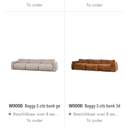
To order
To order
WOOOD
baggy 3-zits bank geweven stof...
WOOOD
baggy 3-zits bank 3d cheni
Beschikbaar over 8 weken
Beschikbaar over 8 weken
To order
To order