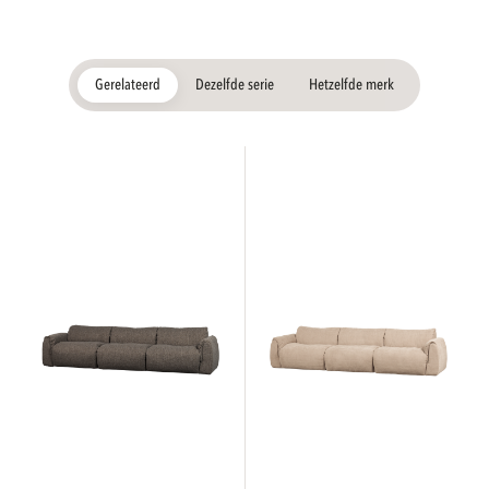
Gerelateerd
Dezelfde serie
Hetzelfde merk