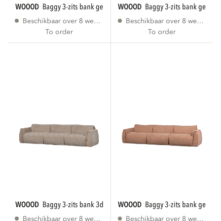
WOOOD
baggy 3-zits bank geweven stof...
WOOOD
baggy 3-zits bank geweve
Beschikbaar over 8 weken
Beschikbaar over 8 weken
To order
To order
WOOOD
baggy 3-zits bank 3d chenille zand
WOOOD
baggy 3-zits bank geweve
Beschikbaar over 8 weken
Beschikbaar over 8 weken