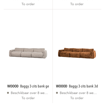
To order
To order
WOOOD
baggy 3-zits bank geweven stof...
WOOOD
baggy 3-zits bank 3d cheni
Beschikbaar over 8 weken
Beschikbaar over 8 weken
To order
To order