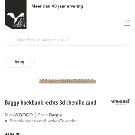
Meer dan 40 jaar ervaring
Terug
baggy hoekbank rechts 3d chenille zand
Merk
WOOOD
Serie
baggy
Beschikbaar over 8 weken
To order
00