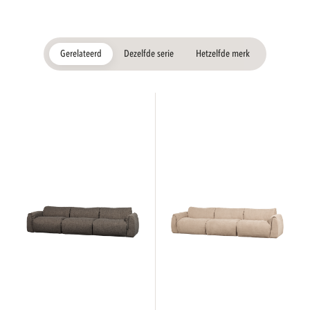
Gerelateerd
Dezelfde serie
Hetzelfde merk