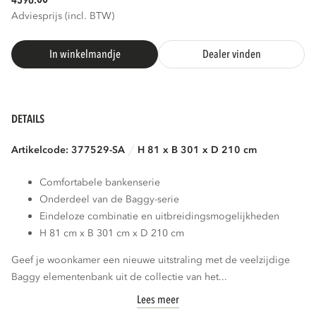
4596.
Adviesprijs (incl. BTW)
In winkelmandje
Dealer vinden
DETAILS
Artikelcode: 377529-SA
H 81 x B 301 x D 210 cm
Comfortabele bankenserie
Onderdeel van de Baggy-serie
Eindeloze combinatie en uitbreidingsmogelijkheden
H 81 cm x B 301 cm x D 210 cm
Geef je woonkamer een nieuwe uitstraling met de veelzijdige
Baggy elementenbank uit de collectie van het...
Lees meer