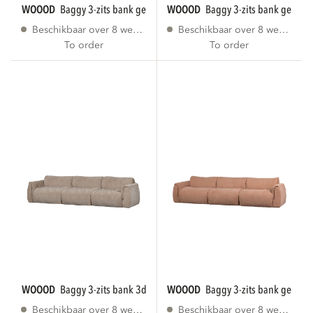
WOOOD
baggy 3-zits bank geweven stof...
WOOOD
baggy 3-zits bank geweve
Beschikbaar over 8 weken
Beschikbaar over 8 weken
To order
To order
WOOOD
baggy 3-zits bank 3d chenille zand
WOOOD
baggy 3-zits bank geweve
Beschikbaar over 8 weken
Beschikbaar over 8 weken