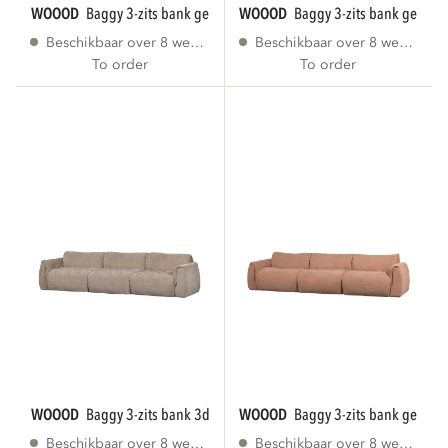
WOOOD
baggy 3-zits bank geweven stof...
WOOOD
baggy 3-zits bank geweve
Beschikbaar over 8 weken
Beschikbaar over 8 weken
To order
To order
WOOOD
baggy 3-zits bank 3d chenille zand
WOOOD
baggy 3-zits bank geweve
Beschikbaar over 8 weken
Beschikbaar over 8 weken