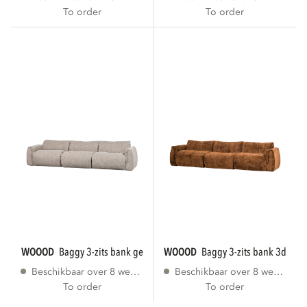
To order
To order
WOOOD
baggy 3-zits bank geweven stof...
WOOOD
baggy 3-zits bank 3d cheni
Beschikbaar over 8 weken
Beschikbaar over 8 weken
To order
To order