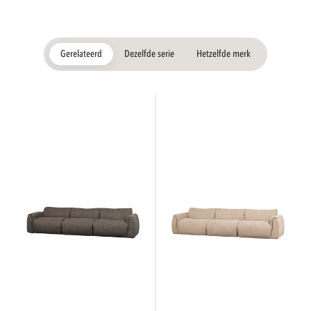
Gerelateerd
Dezelfde serie
Hetzelfde merk