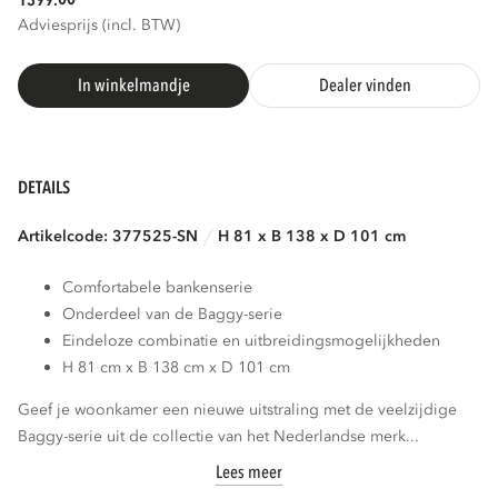
1399.
Adviesprijs (incl. BTW)
In winkelmandje
Dealer vinden
DETAILS
Artikelcode: 377525-SN
H 81 x B 138 x D 101 cm
Comfortabele bankenserie
Onderdeel van de Baggy-serie
Eindeloze combinatie en uitbreidingsmogelijkheden
H 81 cm x B 138 cm x D 101 cm
Geef je woonkamer een nieuwe uitstraling met de veelzijdige
Baggy-serie uit de collectie van het Nederlandse merk...
Lees meer