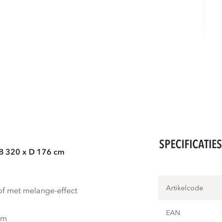
SPECIFICATIE
 B 320 x D 176 cm
Artikelcode
f met melange-effect
EAN
cm