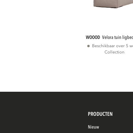
WOOOD
velora tuin ligb
Beschikbaar over 5 
Collection
PRODUCTEN
Nieuw