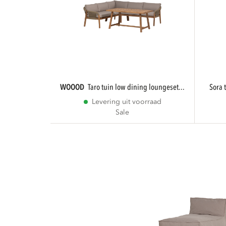
WOOOD
taro tuin low dining loungeset...
sora
Levering uit voorraad
Sale