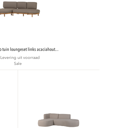
to tuin loungeset links acaciahout...
Levering uit voorraad
Sale