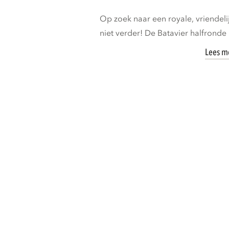
Op zoek naar een royale, vriende
niet verder! De Batavier halfronde 6
Lees m