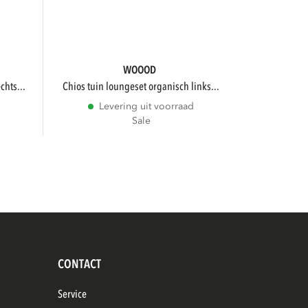
WOOOD
chts...
chios tuin loungeset organisch links...
Levering uit voorraad
Sale
CONTACT
Service