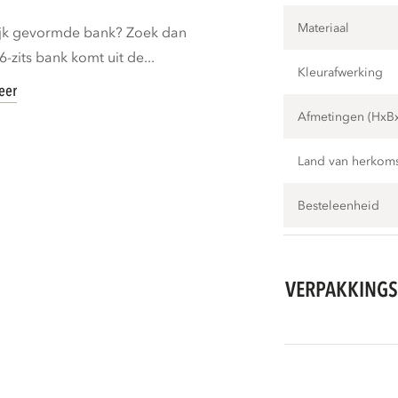
Materiaal
lijk gevormde bank? Zoek dan
-zits bank komt uit de...
Kleurafwerking
eer
Afmetingen (HxB
Land van herkom
Besteleenheid
VERPAKKINGS