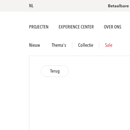
NL
Betaalbare
PROJECTEN
EXPERIENCE CENTER
OVER ONS
Nieuw
Thema's
Collectie
Sale
Terug