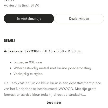
179.
Adviesprijs (incl. BTW)
In winkelmandje
Dealer vinden
DETAILS
Artikelcode: 377938-B
H 70 x B 50 x D 50 cm
Luxueuze XXL vaas
Waterbestendig metaal met bruine poedercoating
Veelzijdig te stylen
De Caro vaas XXL in de kleur bruin is een echt statement piece
van het Nederlandse interieurmerk WOOOD. Met zijn grote
formaat en aardse kleur trekt hij direct de aandacht....
Lees meer