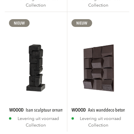
Collection
Collection
NIEUW
NIEUW
WOOOD
isan sculptuur ornament hout zwart
WOOOD
axis wanddeco betonlook
Levering uit voorraad
Levering uit voorraad
Collection
Collection