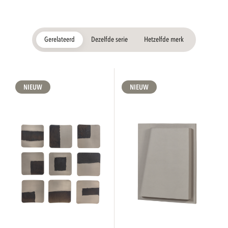
Gerelateerd
Dezelfde serie
Hetzelfde merk
NIEUW
NIEUW