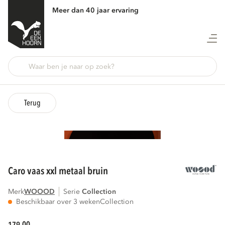
Meer dan 40 jaar ervaring
Terug
caro vaas xxl metaal bruin
Merk
WOOOD
Serie
collection
Beschikbaar over 3 weken
Collection
00