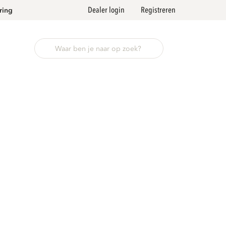
Dealer login
Registreren
ring