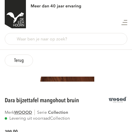
Meer dan 40 jaar ervaring
Terug
dara bijzettafel mangohout bruin
Merk
WOOOD
Serie
collection
Levering uit voorraad
Collection
00