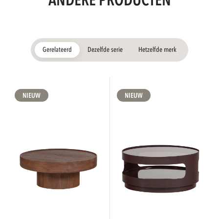
ANDERE PRODUCTEN
Gerelateerd
Dezelfde serie
Hetzelfde merk
NIEUW
NIEUW