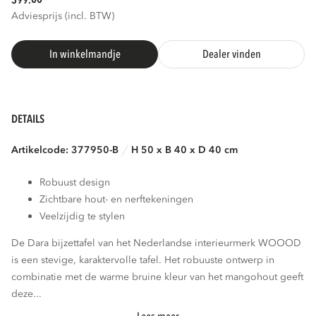
399.
Adviesprijs (incl. BTW)
In winkelmandje
Dealer vinden
DETAILS
Artikelcode: 377950-B
H 50 x B 40 x D 40 cm
Robuust design
Zichtbare hout- en nerftekeningen
Veelzijdig te stylen
De Dara bijzettafel van het Nederlandse interieurmerk WOOOD
is een stevige, karaktervolle tafel. Het robuuste ontwerp in
combinatie met de warme bruine kleur van het mangohout geeft
deze...