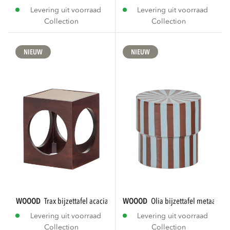
Levering uit voorraad
Levering uit voorraad
Collection
Collection
NIEUW
NIEUW
WOOOD
trax bijzettafel acaciahout bruin
WOOOD
olia bijzettafel metaal ho
Levering uit voorraad
Levering uit voorraad
Collection
Collection