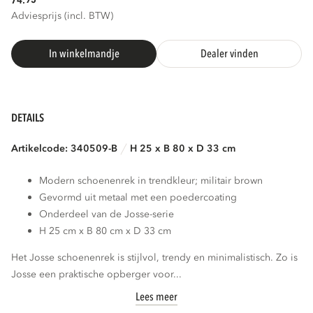
74.
Adviesprijs (incl. BTW)
In winkelmandje
Dealer vinden
DETAILS
Artikelcode: 340509-B
H 25 x B 80 x D 33 cm
Modern schoenenrek in trendkleur; militair brown
Gevormd uit metaal met een poedercoating
Onderdeel van de Josse-serie
H 25 cm x B 80 cm x D 33 cm
Het Josse schoenenrek is stijlvol, trendy en minimalistisch. Zo is
Josse een praktische opberger voor...
Lees meer