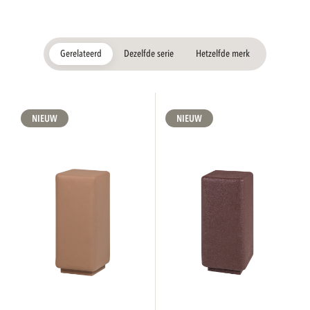
Gerelateerd
Dezelfde serie
Hetzelfde merk
NIEUW
NIEUW