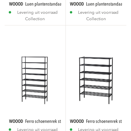
WOOOD
luen plantenstandaard metaal lichtroze...
WOOOD
luen plantenstandaard m
Levering uit voorraad
Levering uit voorraad
Collection
Collection
WOOOD
ferro schoenenrek stapel van 4 metaal...
WOOOD
ferro schoenenrek stapel 
Levering uit voorraad
Levering uit voorraad