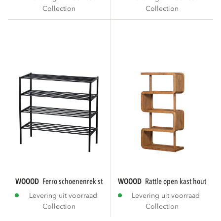
Collection
Collection
WOOOD
ferro schoenenrek stapel van 2 metaal...
WOOOD
rattle open kast hout natu
Levering uit voorraad
Levering uit voorraad
Collection
Collection