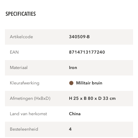
SPECIFICATIES
Artikelcode
340509-B
EAN
8714713177240
Materiaal
iron
Kleurafwerking
militair bruin
Afmetingen (HxBxD)
H 25 x B 80 x D 33 cm
Land van herkomst
China
Besteleenheid
4