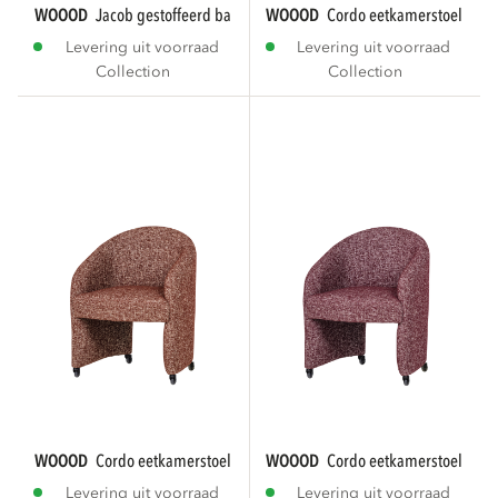
WOOOD
jacob gestoffeerd bankje streep...
WOOOD
cordo eetkamerstoel met 
Levering uit voorraad
Levering uit voorraad
Collection
Collection
WOOOD
cordo eetkamerstoel met wielen...
WOOOD
cordo eetkamerstoel met 
Levering uit voorraad
Levering uit voorraad