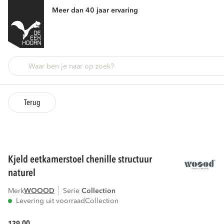
Meer dan 40 jaar ervaring
Terug
kjeld eetkamerstoel chenille structuur
naturel
Merk
WOOOD
Serie
collection
Levering uit voorraad
Collection
00