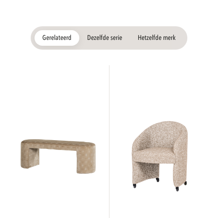
Gerelateerd
Dezelfde serie
Hetzelfde merk