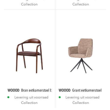
Collection
Collection
WOOOD
bran eetkamerstoel beukenhout velvet...
WOOOD
grant eetkamerstoel zand
Levering uit voorraad
Levering uit voorraad
Collection
Collection