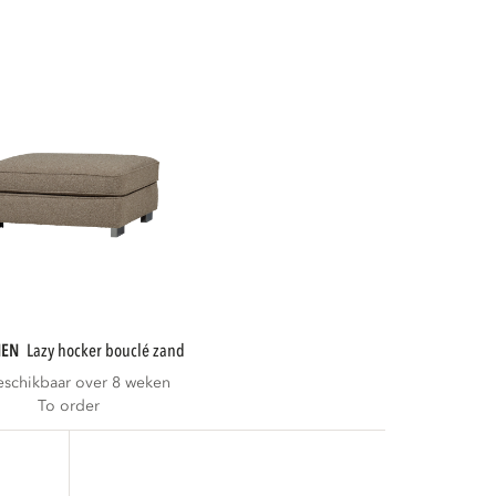
NEN
lazy hocker bouclé zand
eschikbaar over 8 weken
To order