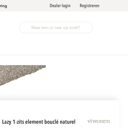
Dealer login
Registreren
ring
lazy 1-zits element bouclé naturel