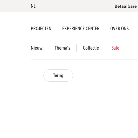
NL
Betaalbare
PROJECTEN
EXPERIENCE CENTER
OVER ONS
Nieuw
Thema's
Collectie
Sale
Terug