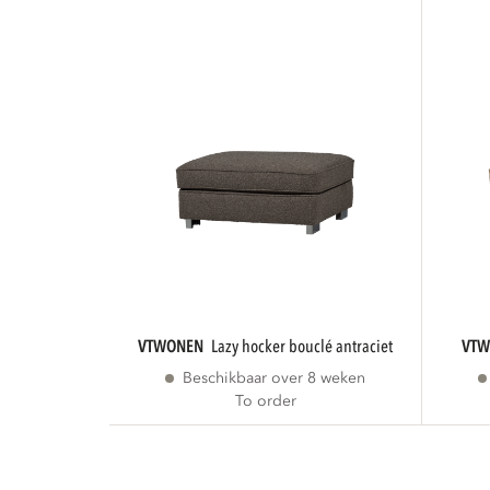
VTWONEN
lazy hocker bouclé antraciet
VT
Beschikbaar over 8 weken
To order