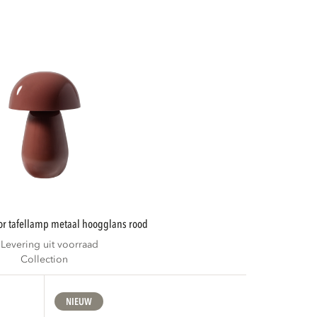
or tafellamp metaal hoogglans rood
Levering uit voorraad
Collection
NIEUW