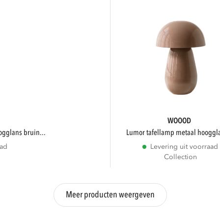
WOOOD
ogglans bruin...
lumor tafellamp metaal hooggla
aad
Levering uit voorraad
Collection
Meer producten weergeven