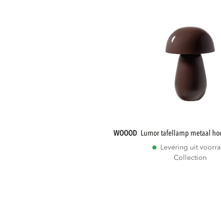
WOOOD
lumor tafellamp metaal ho
Levering uit voorr
Collection