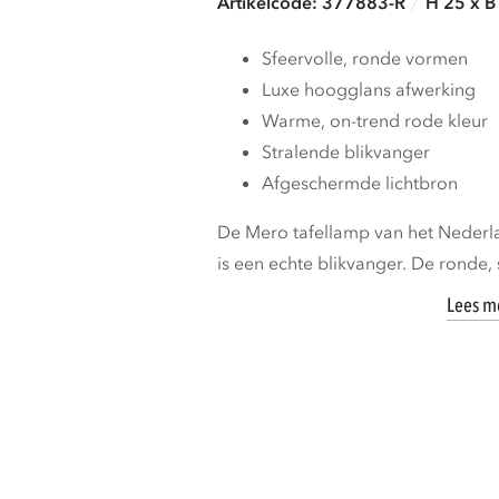
Artikelcode: 377883-R
H 25 x B
Sfeervolle, ronde vormen
Luxe hoogglans afwerking
Warme, on-trend rode kleur
Stralende blikvanger
Afgeschermde lichtbron
De Mero tafellamp van het Nede
is een echte blikvanger. De ronde, 
Lees m