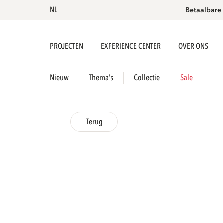
NL
Betaalbare
PROJECTEN
EXPERIENCE CENTER
OVER ONS
Nieuw
Thema's
Collectie
Sale
Terug