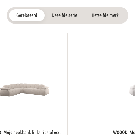
Gerelateerd
Dezelfde serie
Hetzelfde merk
D
mojo hoekbank links ribstof ecru
WOOOD