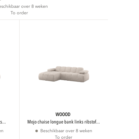
eschikbaar over 8 weken
To order
WOOOD
s...
mojo chaise longue bank links ribstof...
en
Beschikbaar over 8 weken
To order