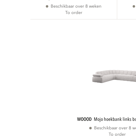
Beschikbaar over 8 weken
To order
WOOOD
mojo hoekbank links b
Beschikbaar over 8 
To order