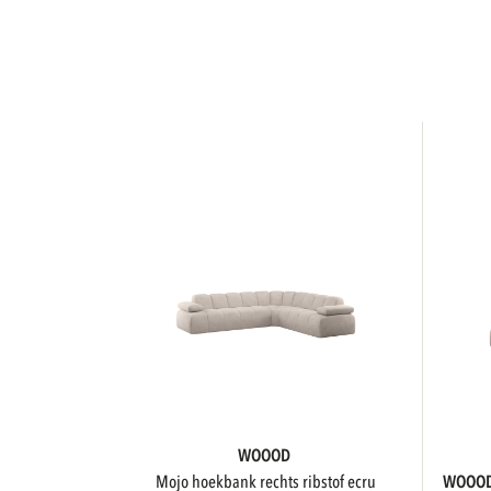
WOOOD
mojo hoekbank rechts ribstof ecru
WOOO