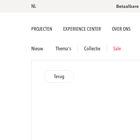
NL
Betaalbare
PROJECTEN
EXPERIENCE CENTER
OVER ONS
Nieuw
Thema's
Collectie
Sale
Terug