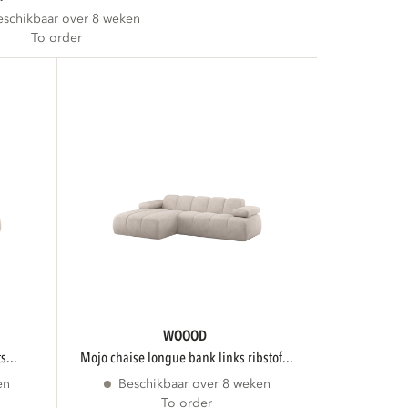
eschikbaar over 8 weken
To order
WOOOD
s...
mojo chaise longue bank links ribstof...
en
Beschikbaar over 8 weken
To order