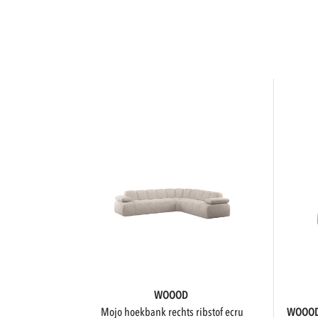
WOOOD
mojo hoekbank rechts ribstof ecru
WOOO