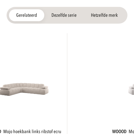
Gerelateerd
Dezelfde serie
Hetzelfde merk
D
mojo hoekbank links ribstof ecru
WOOOD