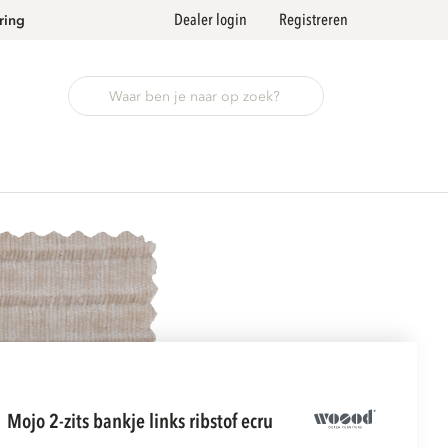
Dealer login
Registreren
ring
mojo 2-zits bankje links ribstof ecru