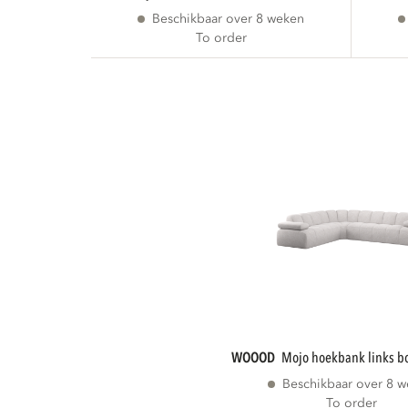
Beschikbaar over 8 weken
To order
WOOOD
mojo hoekbank links b
Beschikbaar over 8 
To order