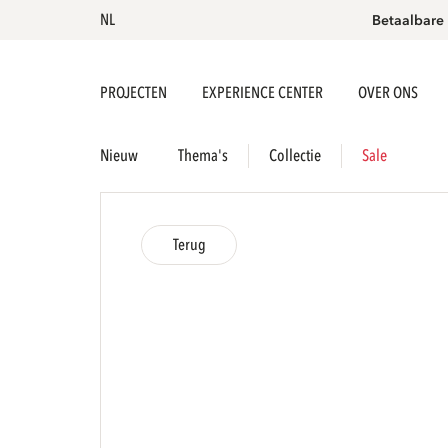
NL
Betaalbare
PROJECTEN
EXPERIENCE CENTER
OVER ONS
Nieuw
Thema's
Collectie
Sale
Terug