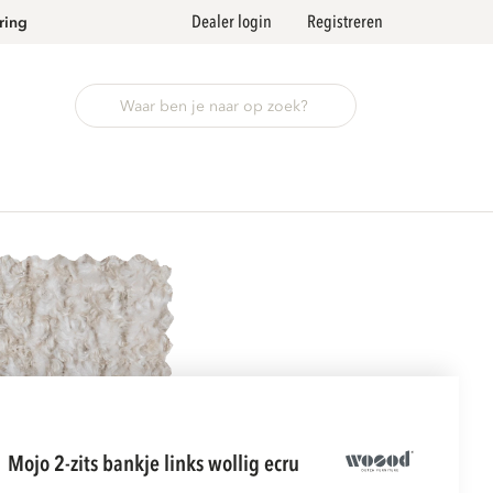
Dealer login
Registreren
ring
mojo 2-zits bankje links wollig ecru