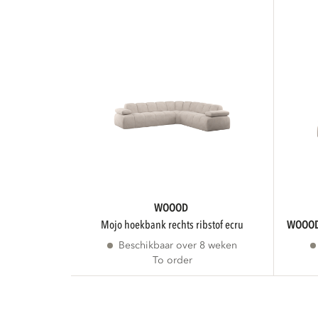
WOOOD
mojo hoekbank rechts ribstof ecru
WOOO
Beschikbaar over 8 weken
To order