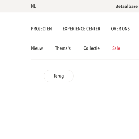
NL
Betaalbare
PROJECTEN
EXPERIENCE CENTER
OVER ONS
Nieuw
Thema's
Collectie
Sale
Terug