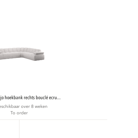
mojo hoekbank rechts bouclé ecru...
eschikbaar over 8 weken
To order