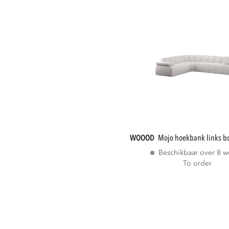
WOOOD
mojo hoekbank links b
Beschikbaar over 8 
To order