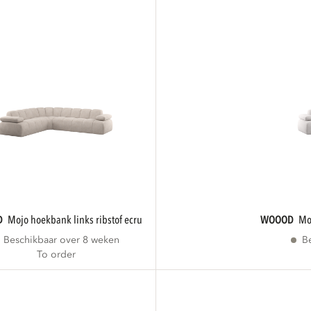
D
mojo hoekbank links ribstof ecru
WOOOD
Beschikbaar over 8 weken
B
To order