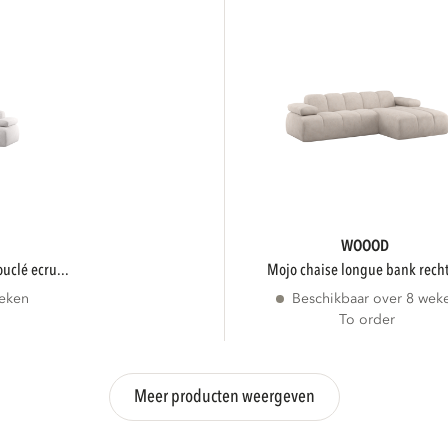
WOOOD
ouclé ecru...
mojo chaise longue bank recht
weken
Beschikbaar over 8 wek
To order
Meer producten weergeven