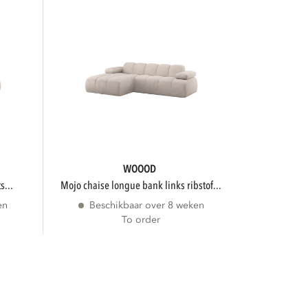
WOOOD
s...
mojo chaise longue bank links ribstof...
en
Beschikbaar over 8 weken
To order