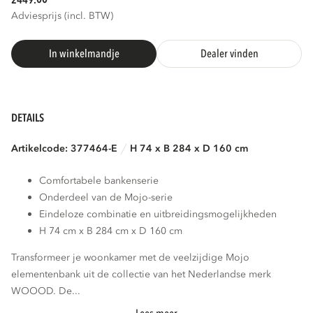
2449.
Adviesprijs (incl. BTW)
In winkelmandje
Dealer vinden
DETAILS
Artikelcode: 377464-E
H 74 x B 284 x D 160 cm
Comfortabele bankenserie
Onderdeel van de Mojo-serie
Eindeloze combinatie en uitbreidingsmogelijkheden
H 74 cm x B 284 cm x D 160 cm
Transformeer je woonkamer met de veelzijdige Mojo
elementenbank uit de collectie van het Nederlandse merk
WOOOD. De...