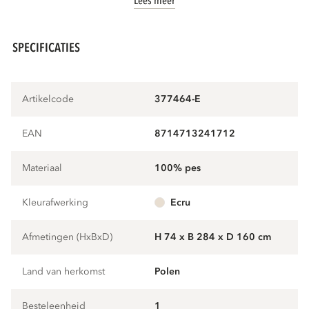
Lees meer
SPECIFICATIES
Artikelcode
377464-E
EAN
8714713241712
Materiaal
100% pes
Kleurafwerking
ecru
Afmetingen (HxBxD)
H 74 x B 284 x D 160 cm
Land van herkomst
Polen
Besteleenheid
1