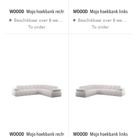
WOOOD
mojo hoekbank rechts ribstof ecru
WOOOD
mojo hoekbank links ribs
Beschikbaar over 8 weken
Beschikbaar over 8 weken
To order
To order
WOOOD
mojo hoekbank rechts bouclé ecru...
WOOOD
mojo hoekbank links bouc