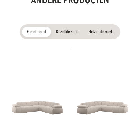
ANDERE PRODUCTEN
Gerelateerd
Dezelfde serie
Hetzelfde merk