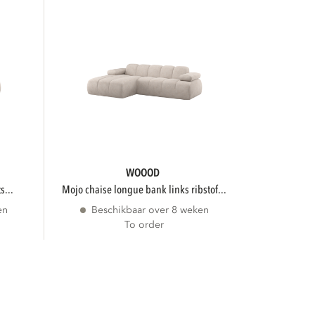
WOOOD
s...
mojo chaise longue bank links ribstof...
en
Beschikbaar over 8 weken
To order