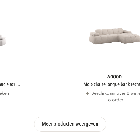
WOOOD
ouclé ecru...
mojo chaise longue bank recht
weken
Beschikbaar over 8 wek
To order
Meer producten weergeven