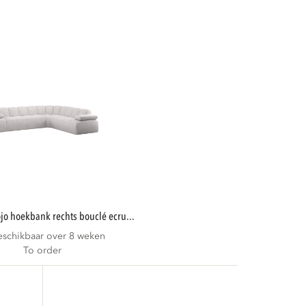
mojo hoekbank rechts bouclé ecru...
eschikbaar over 8 weken
To order