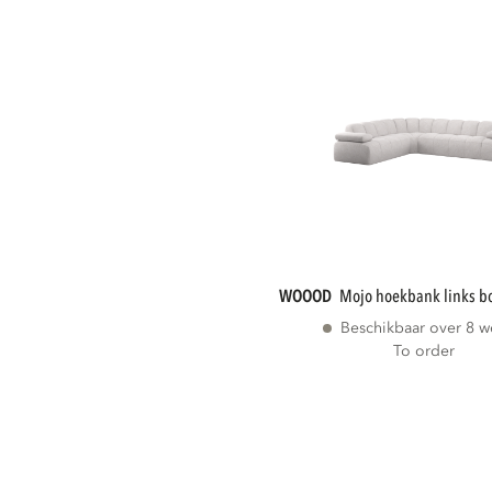
WOOOD
mojo hoekbank links b
Beschikbaar over 8 
To order