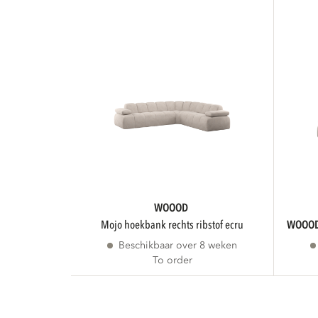
WOOOD
mojo hoekbank rechts ribstof ecru
WOOO
Beschikbaar over 8 weken
To order