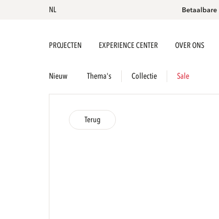
NL
Betaalbare
PROJECTEN
EXPERIENCE CENTER
OVER ONS
Nieuw
Thema's
Collectie
Sale
Terug