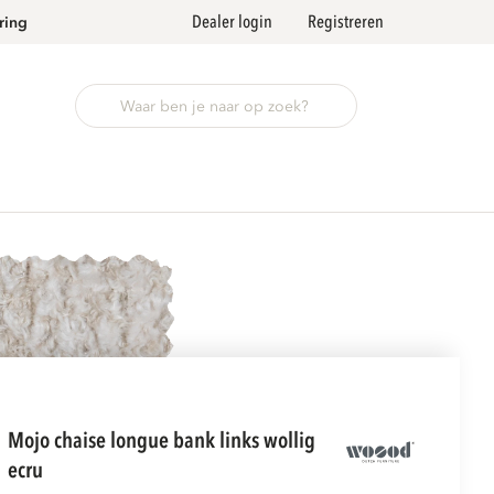
Dealer login
Registreren
ring
mojo chaise longue bank links wollig
ecru