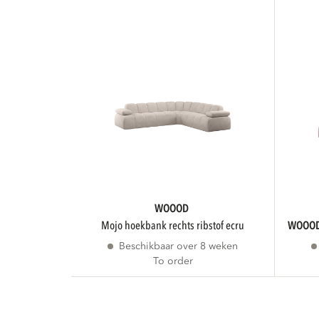
WOOOD
mojo hoekbank rechts ribstof ecru
WOOO
Beschikbaar over 8 weken
To order