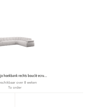
mojo hoekbank rechts bouclé ecru...
eschikbaar over 8 weken
To order