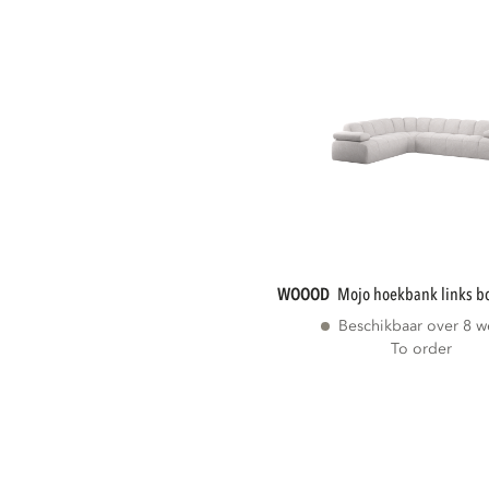
WOOOD
mojo hoekbank links b
Beschikbaar over 8 
To order