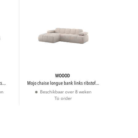
WOOOD
s...
mojo chaise longue bank links ribstof...
en
Beschikbaar over 8 weken
To order