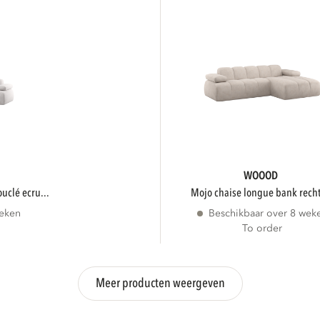
WOOOD
ouclé ecru...
mojo chaise longue bank recht
weken
Beschikbaar over 8 wek
To order
Meer producten weergeven