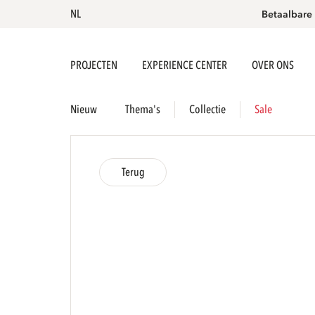
NL
Betaalbare
PROJECTEN
EXPERIENCE CENTER
OVER ONS
Nieuw
Thema's
Collectie
Sale
Terug