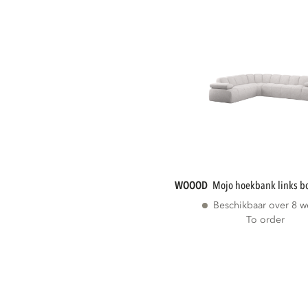
WOOOD
mojo hoekbank links b
Beschikbaar over 8 
To order