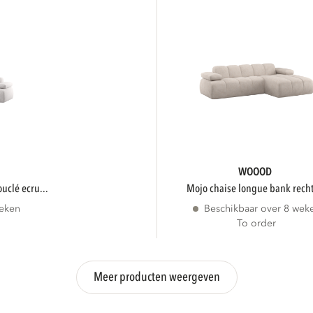
WOOOD
ouclé ecru...
mojo chaise longue bank recht
weken
Beschikbaar over 8 wek
To order
Meer producten weergeven