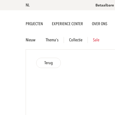
NL
Betaalbare
PROJECTEN
EXPERIENCE CENTER
OVER ONS
Nieuw
Thema's
Collectie
Sale
Terug