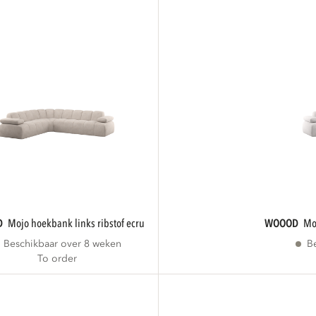
D
mojo hoekbank links ribstof ecru
WOOOD
Beschikbaar over 8 weken
B
To order