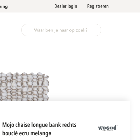
Dealer login
Registreren
ring
mojo chaise longue bank rechts
bouclé ecru melange