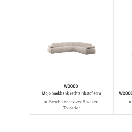
WOOOD
mojo hoekbank rechts ribstof ecru
WOOO
Beschikbaar over 8 weken
To order