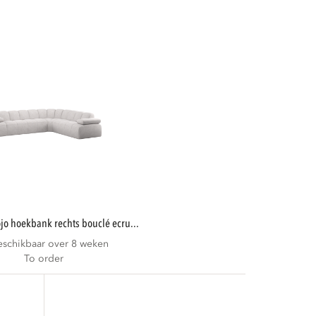
mojo hoekbank rechts bouclé ecru...
eschikbaar over 8 weken
To order