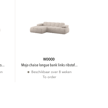
WOOOD
s...
mojo chaise longue bank links ribstof...
en
Beschikbaar over 8 weken
To order