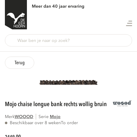
Meer dan 40 jaar ervaring
Terug
mojo chaise longue bank rechts wollig bruin
Merk
WOOOD
Serie
mojo
Beschikbaar over 8 weken
To order
00