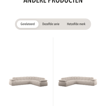
ANDERE PRODUCTEN
Gerelateerd
Dezelfde serie
Hetzelfde merk