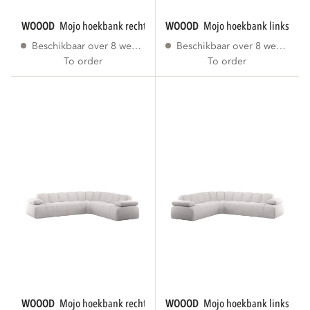
WOOOD
mojo hoekbank rechts ribstof ecru
WOOOD
mojo hoekbank links ribs
Beschikbaar over 8 weken
Beschikbaar over 8 weken
To order
To order
WOOOD
mojo hoekbank rechts bouclé ecru...
WOOOD
mojo hoekbank links bouc