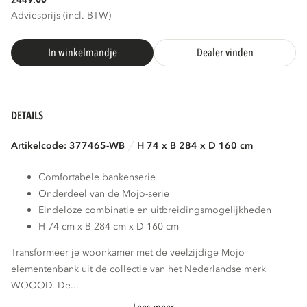
2449.
Adviesprijs (incl. BTW)
In winkelmandje
Dealer vinden
DETAILS
Artikelcode: 377465-WB
H 74 x B 284 x D 160 cm
Comfortabele bankenserie
Onderdeel van de Mojo-serie
Eindeloze combinatie en uitbreidingsmogelijkheden
H 74 cm x B 284 cm x D 160 cm
Transformeer je woonkamer met de veelzijdige Mojo
elementenbank uit de collectie van het Nederlandse merk
WOOOD. De...