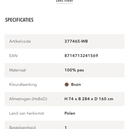
Lees meer
SPECIFICATIES
Artikelcode
377465-WB
EAN
8714713241569
Materiaal
100% pes
Kleurafwerking
bruin
Afmetingen (HxBxD)
H 74 x B 284 x D 160 cm
Land van herkomst
Polen
Besteleenheid
1