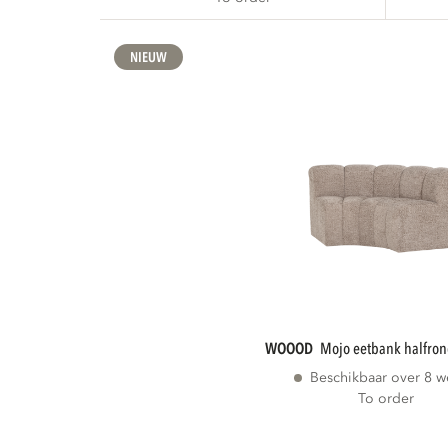
NIEUW
WOOOD
mojo eetbank halfro
Beschikbaar over 8 
To order