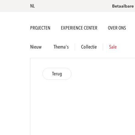
NL
Betaalbare
PROJECTEN
EXPERIENCE CENTER
OVER ONS
Nieuw
Thema's
Collectie
Sale
Terug