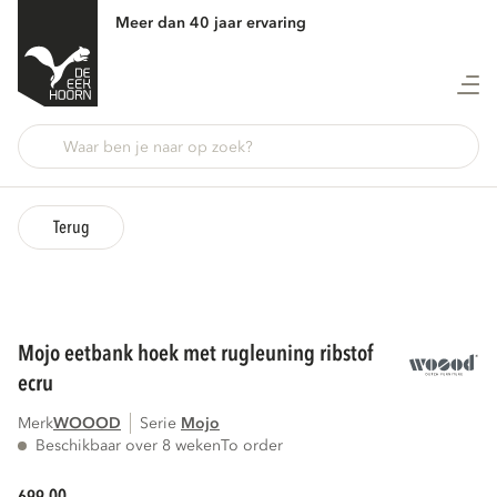
Meer dan 40 jaar ervaring
Terug
mojo eetbank hoek met rugleuning ribstof
ecru
Merk
WOOOD
Serie
mojo
Beschikbaar over 8 weken
To order
00