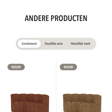
ANDERE PRODUCTEN
Gerelateerd
Dezelfde serie
Hetzelfde merk
NIEUW
NIEUW