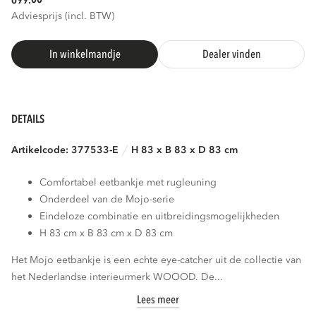
699.
Adviesprijs (incl. BTW)
In winkelmandje
Dealer vinden
DETAILS
Artikelcode: 377533-E
H 83 x B 83 x D 83 cm
Comfortabel eetbankje met rugleuning
Onderdeel van de Mojo-serie
Eindeloze combinatie en uitbreidingsmogelijkheden
H 83 cm x B 83 cm x D 83 cm
Het Mojo eetbankje is een echte eye-catcher uit de collectie van
het Nederlandse interieurmerk WOOOD. De...
Lees meer