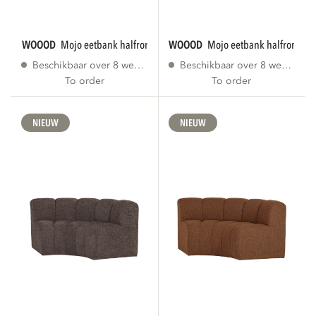
WOOOD
mojo eetbank halfronde hoek...
WOOOD
mojo eetbank halfronde h
Beschikbaar over 8 weken
Beschikbaar over 8 weken
To order
To order
NIEUW
NIEUW