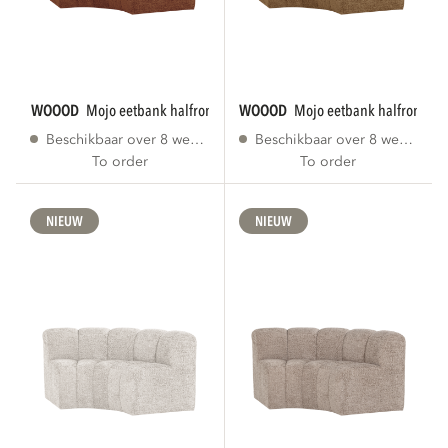
WOOOD
mojo eetbank halfronde hoek leuning...
WOOOD
mojo eetbank halfronde h
Beschikbaar over 8 weken
Beschikbaar over 8 weken
To order
To order
NIEUW
NIEUW