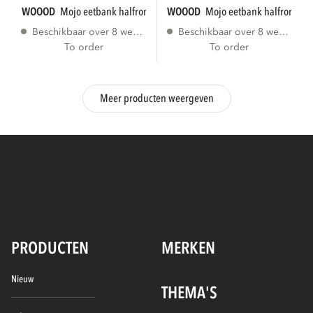
WOOOD
mojo eetbank halfronde hoek...
WOOOD
mojo eetbank halfronde h
Beschikbaar over 8 weken
Beschikbaar over 8 weken
To order
To order
Meer producten weergeven
PRODUCTEN
MERKEN
Nieuw
THEMA'S