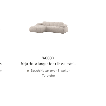
WOOOD
s...
mojo chaise longue bank links ribstof...
en
Beschikbaar over 8 weken
To order