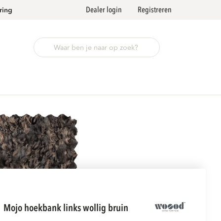
Dealer login
Registreren
ring
mojo hoekbank links wollig bruin