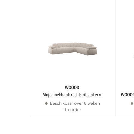
WOOOD
mojo hoekbank rechts ribstof ecru
WOOO
Beschikbaar over 8 weken
To order