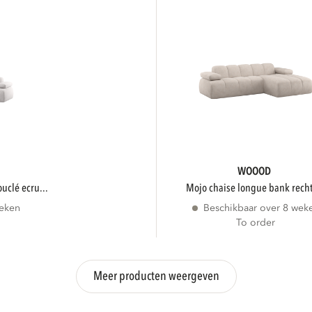
WOOOD
ouclé ecru...
mojo chaise longue bank recht
weken
Beschikbaar over 8 wek
To order
Meer producten weergeven