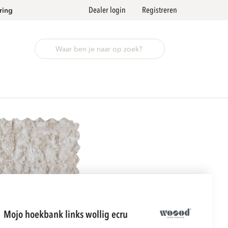
Dealer login
Registreren
ring
mojo hoekbank links wollig ecru