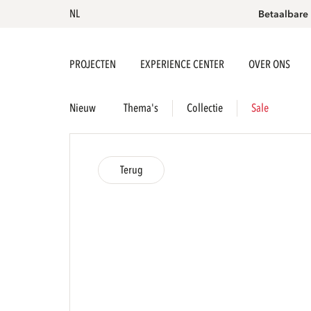
NL
Betaalbare
PROJECTEN
EXPERIENCE CENTER
OVER ONS
Nieuw
Thema's
Collectie
Sale
Terug