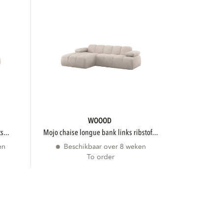
WOOOD
s...
mojo chaise longue bank links ribstof...
en
Beschikbaar over 8 weken
To order