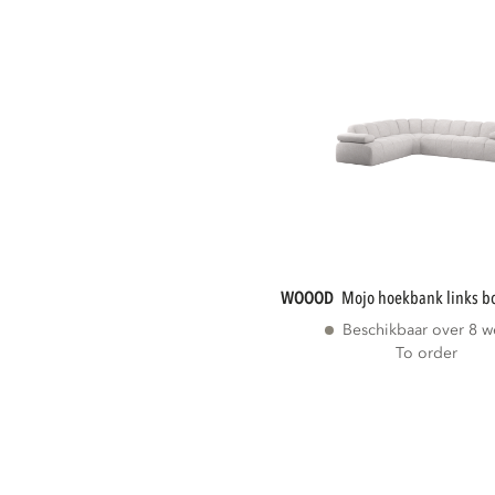
WOOOD
mojo hoekbank links b
Beschikbaar over 8 
To order