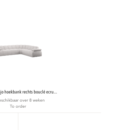
mojo hoekbank rechts bouclé ecru...
eschikbaar over 8 weken
To order