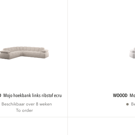
D
mojo hoekbank links ribstof ecru
WOOOD
Beschikbaar over 8 weken
B
To order