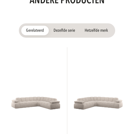
ANDERE PRODUCTEN
Gerelateerd
Dezelfde serie
Hetzelfde merk