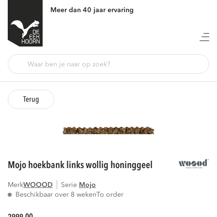
Meer dan 40 jaar ervaring
Terug
mojo hoekbank links wollig honinggeel
Merk
WOOOD
Serie
mojo
Beschikbaar over 8 weken
To order
00