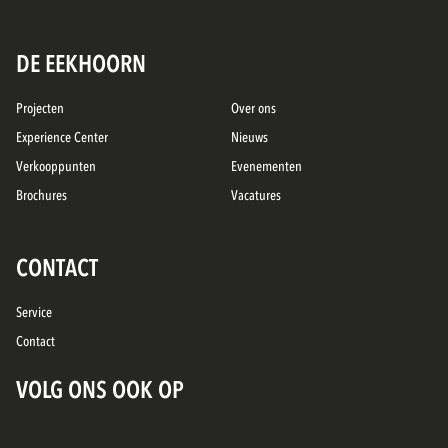
DE EEKHOORN
Projecten
Over ons
Experience Center
Nieuws
Verkooppunten
Evenementen
Brochures
Vacatures
CONTACT
Service
Contact
VOLG ONS OOK OP