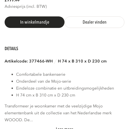
2999.
Adviesprijs (incl. BTW)
In winkelmandje
Dealer vinden
DETAILS
Artikelcode: 377466-WH
H 74 x B 310 x D 230 cm
Comfortabele bankenserie
Onderdeel van de Mojo-serie
Eindeloze combinatie en uitbreidingsmogelijkheden
H 74 cm x B 310 cm x D 230 cm
Transformeer je woonkamer met de veelzijdige Mojo
elementenbank uit de collectie van het Nederlandse merk
WOOOD. De...