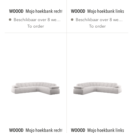
WOOOD
mojo hoekbank rechts ribstof ecru
WOOOD
mojo hoekbank links ribs
Beschikbaar over 8 weken
Beschikbaar over 8 weken
To order
To order
WOOOD
mojo hoekbank rechts bouclé ecru...
WOOOD
mojo hoekbank links bouc