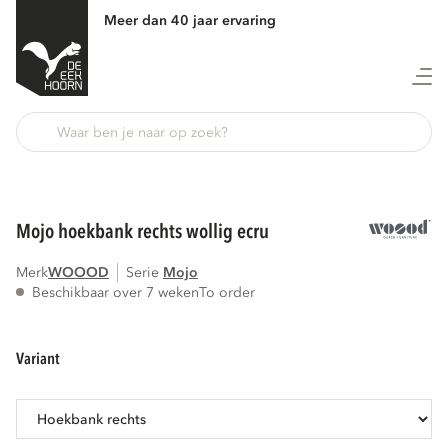
Meer dan 40 jaar ervaring
Terug
mojo hoekbank rechts wollig ecru
Merk
WOOOD
Serie
mojo
Beschikbaar over 7 weken
To order
variant