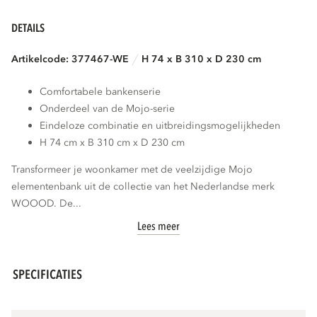
DETAILS
Artikelcode: 377467-WE
H 74 x B 310 x D 230 cm
Comfortabele bankenserie
Onderdeel van de Mojo-serie
Eindeloze combinatie en uitbreidingsmogelijkheden
H 74 cm x B 310 cm x D 230 cm
Transformeer je woonkamer met de veelzijdige Mojo
elementenbank uit de collectie van het Nederlandse merk
WOOOD. De...
Lees meer
SPECIFICATIES