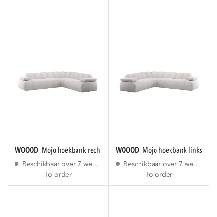
WOOOD
mojo hoekbank rechts bouclé ecru...
WOOOD
mojo hoekbank links bouc
Beschikbaar over 7 weken
Beschikbaar over 7 weken
To order
To order