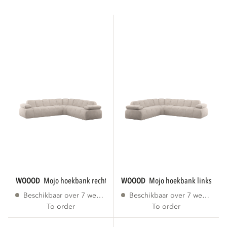
WOOOD
mojo hoekbank rechts ribstof ecru
WOOOD
mojo hoekbank links ribs
Beschikbaar over 7 weken
Beschikbaar over 7 weken
To order
To order