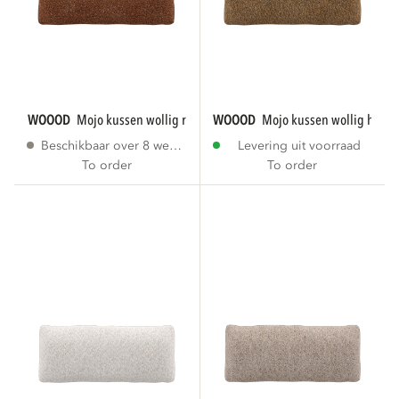
WOOOD
mojo kussen wollig roestbruin
WOOOD
mojo kussen wollig honi
Beschikbaar over 8 weken
Levering uit voorraad
To order
To order