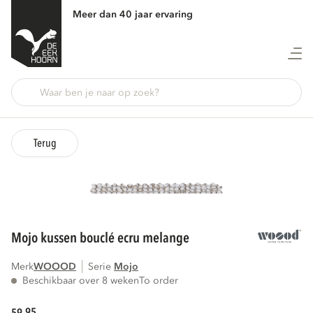
Meer dan 40 jaar ervaring
Terug
mojo kussen bouclé ecru melange
Merk
WOOOD
Serie
mojo
Beschikbaar over 8 weken
To order
95