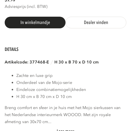
59.
Adviesprijs (incl. BTW)
In winkelmandje
Dealer vinden
DETAILS
Artikelcode: 377468-E
H 30 x B 70 x D 10 cm
Zachte en luxe grip
Onderdeel van de Mojo-serie
Eindeloze combinatiemogelijkheden
H 30 cm x B 70 cm x D 10 cm
Breng comfort en sfeer in je huis met het Mojo sierkussen van
het Nederlandse interieurmerk WOOOD. Met zijn royale
afmeting van 30x70 cm...