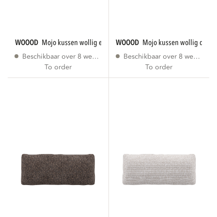
WOOOD
mojo kussen wollig ecru
WOOOD
mojo kussen wollig donk
Beschikbaar over 8 weken
Beschikbaar over 8 weken
To order
To order