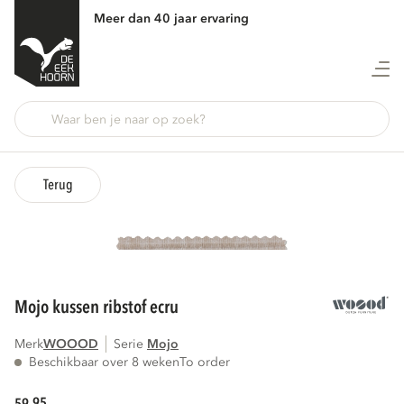
Meer dan 40 jaar ervaring
Terug
mojo kussen ribstof ecru
Merk
WOOOD
Serie
mojo
Beschikbaar over 8 weken
To order
95