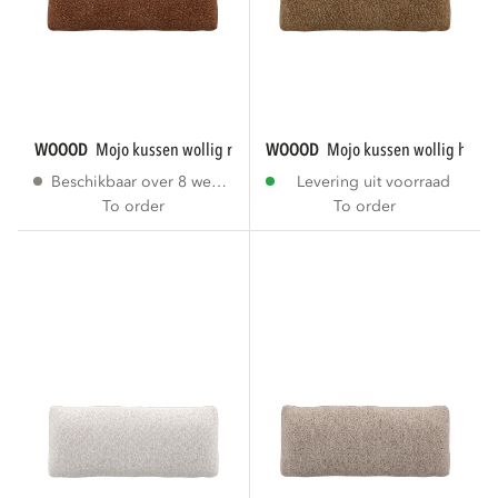
WOOOD
mojo kussen wollig roestbruin
WOOOD
mojo kussen wollig honi
Beschikbaar over 8 weken
Levering uit voorraad
To order
To order