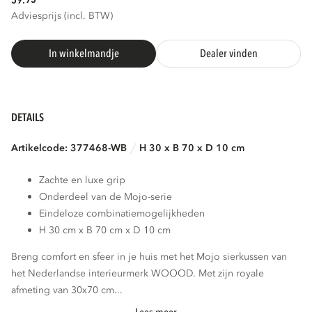
59.
Adviesprijs (incl. BTW)
In winkelmandje
Dealer vinden
DETAILS
Artikelcode: 377468-WB
H 30 x B 70 x D 10 cm
Zachte en luxe grip
Onderdeel van de Mojo-serie
Eindeloze combinatiemogelijkheden
H 30 cm x B 70 cm x D 10 cm
Breng comfort en sfeer in je huis met het Mojo sierkussen van
het Nederlandse interieurmerk WOOOD. Met zijn royale
afmeting van 30x70 cm...