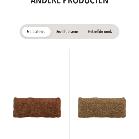
ANDERE PRODUCTEN
Gerelateerd
Dezelfde serie
Hetzelfde merk