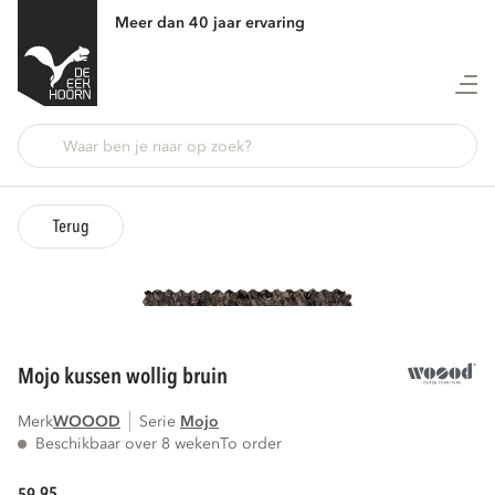
Meer dan 40 jaar ervaring
Terug
mojo kussen wollig bruin
Merk
WOOOD
Serie
mojo
Beschikbaar over 8 weken
To order
95