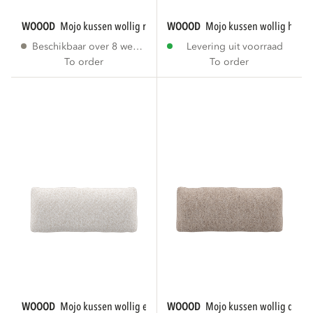
WOOOD
mojo kussen wollig roestbruin
WOOOD
mojo kussen wollig honi
Beschikbaar over 8 weken
Levering uit voorraad
To order
To order
WOOOD
mojo kussen wollig ecru
WOOOD
mojo kussen wollig donk