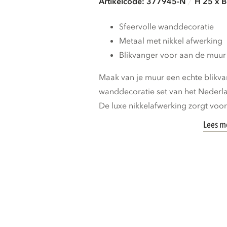
Artikelcode: 377945-N
H 25 x B
Sfeervolle wanddecoratie
Metaal met nikkel afwerking
Blikvanger voor aan de muur
Maak van je muur een echte blikv
wanddecoratie set van het Neder
De luxe nikkelafwerking zorgt voor e
Lees m