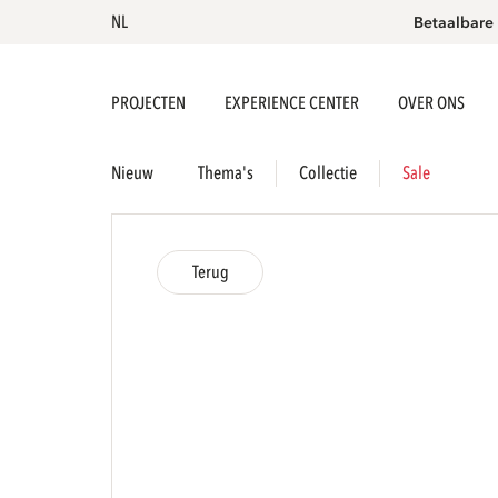
NL
Betaalbare
PROJECTEN
EXPERIENCE CENTER
OVER ONS
Nieuw
Thema's
Collectie
Sale
Terug