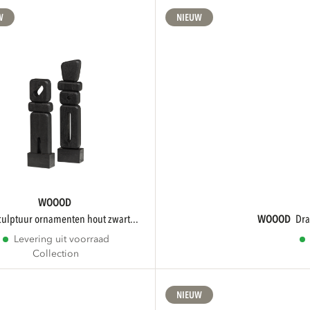
W
NIEUW
WOOOD
sculptuur ornamenten hout zwart...
WOOOD
d
Levering uit voorraad
Collection
NIEUW