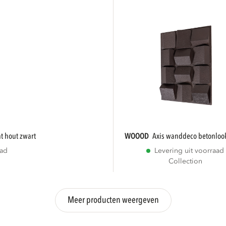
t hout zwart
WOOOD
axis wanddeco betonloo
aad
Levering uit voorraad
Collection
Meer producten weergeven