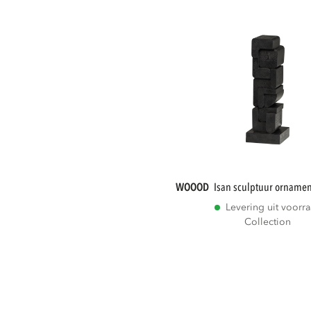
WOOOD
isan sculptuur ornamen
Levering uit voorr
Collection