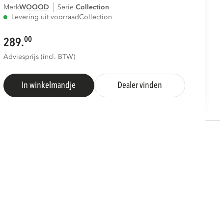
Merk
WOOOD
Serie
collection
Levering uit voorraad
Collection
00
289.
Adviesprijs (incl. BTW)
In winkelmandje
Dealer vinden
S