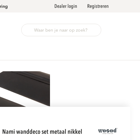
Dealer login
Registreren
ring
nami wanddeco set metaal nikkel