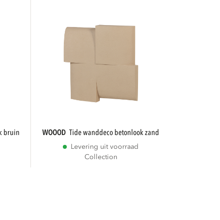
k bruin
WOOOD
tide wanddeco betonlook zand
Levering uit voorraad
Collection