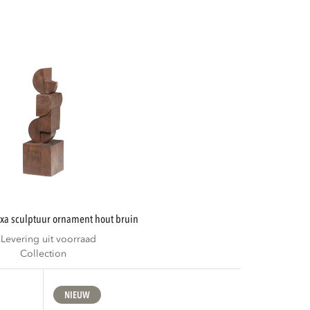
raxa sculptuur ornament hout bruin
Levering uit voorraad
Collection
NIEUW