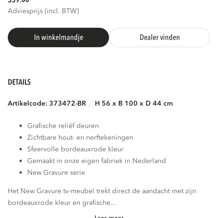
359.
Adviesprijs (incl. BTW)
In winkelmandje
Dealer vinden
DETAILS
Artikelcode: 373472-BR
H 56 x B 100 x D 44 cm
Grafische reliëf deuren
Zichtbare hout- en nerftekeningen
Sfeervolle bordeauxrode kleur
Gemaakt in onze eigen fabriek in Nederland
New Gravure serie
Het New Gravure tv-meubel trekt direct de aandacht met zijn
bordeauxrode kleur en grafische...