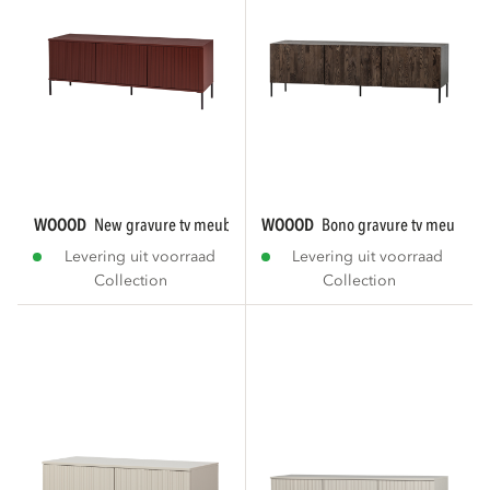
WOOOD
new gravure tv meubel 150 cm grenen...
WOOOD
bono gravure tv meubel e
Levering uit voorraad
Levering uit voorraad
Collection
Collection