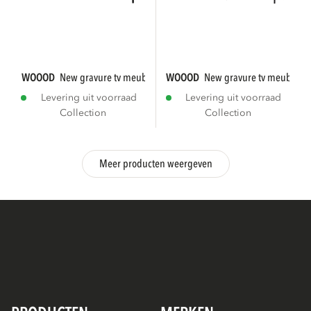
WOOOD
new gravure tv meubel 150 cm eiken...
WOOOD
new gravure tv meubel 1
Levering uit voorraad
Levering uit voorraad
Collection
Collection
Meer producten weergeven