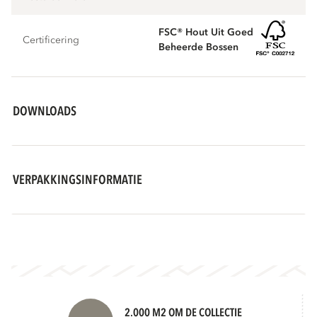
FSC® Hout Uit Goed
Certificering
Beheerde Bossen
DOWNLOADS
VERPAKKINGSINFORMATIE
2.000 M2 OM DE COLLECTIE