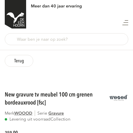
Meer dan 40 jaar ervaring
Terug
new gravure tv meubel 100 cm grenen
bordeauxrood [fsc]
Merk
WOOOD
Serie
gravure
Levering uit voorraad
Collection
00