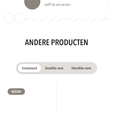
zelf te ervaren
ANDERE PRODUCTEN
Gerelateerd
Dezelfde serie
Hetzelfde merk
NIEUW