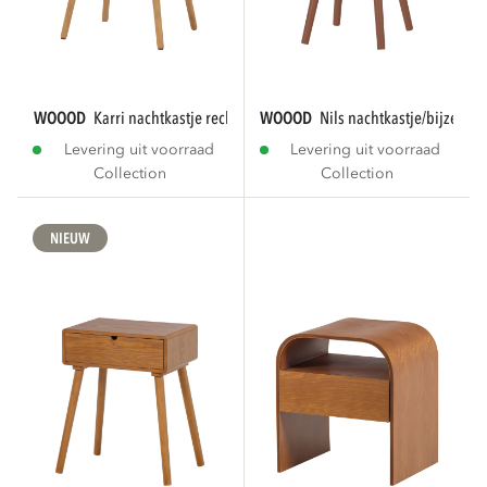
WOOOD
karri nachtkastje recht mdf/grenen...
WOOOD
nils nachtkastje/bijzettafe
Levering uit voorraad
Levering uit voorraad
Collection
Collection
NIEUW