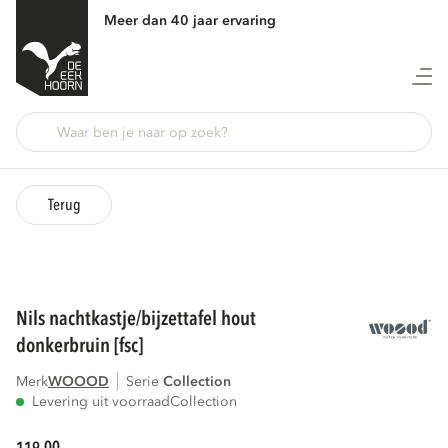
Meer dan 40 jaar ervaring
Terug
nils nachtkastje/bijzettafel hout
donkerbruin [fsc]
Merk
WOOOD
Serie
collection
Levering uit voorraad
Collection
00