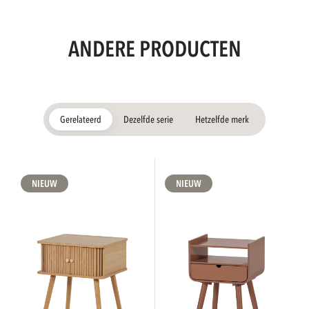
ANDERE PRODUCTEN
Gerelateerd
Dezelfde serie
Hetzelfde merk
NIEUW
NIEUW