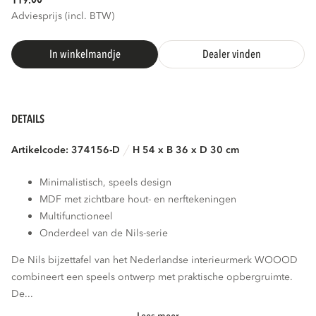
119.
Adviesprijs (incl. BTW)
In winkelmandje
Dealer vinden
DETAILS
Artikelcode: 374156-D
H 54 x B 36 x D 30 cm
Minimalistisch, speels design
MDF met zichtbare hout- en nerftekeningen
Multifunctioneel
Onderdeel van de Nils-serie
De Nils bijzettafel van het Nederlandse interieurmerk WOOOD
combineert een speels ontwerp met praktische opbergruimte.
De...