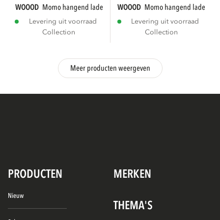
WOOOD
momo hangend ladekast/nachtkastje...
WOOOD
momo hangend ladekast/n
Levering uit voorraad
Levering uit voorraad
Collection
Collection
Meer producten weergeven
PRODUCTEN
MERKEN
Nieuw
THEMA'S