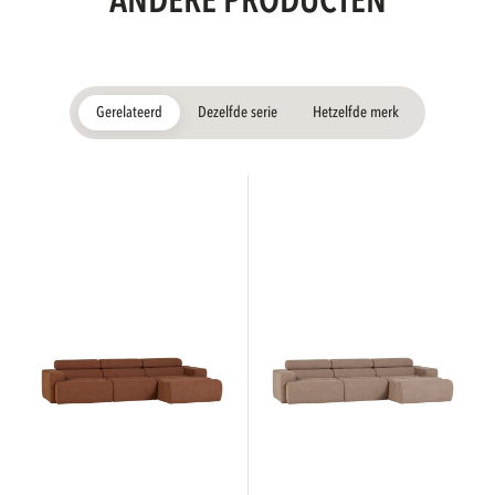
ANDERE PRODUCTEN
Gerelateerd
Dezelfde serie
Hetzelfde merk