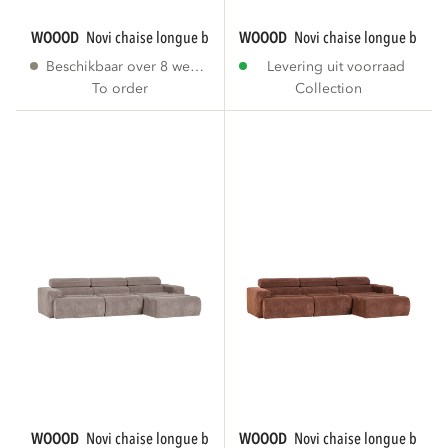
WOOOD
novi chaise longue bank rechts bouclé...
WOOOD
novi chaise longue bank r
Beschikbaar over 8 weken
Levering uit voorraad
To order
Collection
WOOOD
novi chaise longue bank rechts...
WOOOD
novi chaise longue bank r