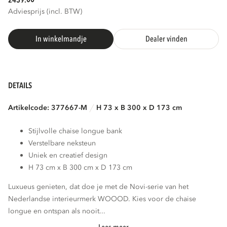
2459.
Adviesprijs (incl. BTW)
In winkelmandje
Dealer vinden
DETAILS
Artikelcode: 377667-M
H 73 x B 300 x D 173 cm
Stijlvolle chaise longue bank
Verstelbare neksteun
Uniek en creatief design
H 73 cm x B 300 cm x D 173 cm
Luxueus genieten, dat doe je met de Novi-serie van het
Nederlandse interieurmerk WOOOD. Kies voor de chaise
longue en ontspan als nooit...