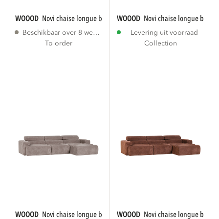
WOOOD
novi chaise longue bank rechts bouclé...
WOOOD
novi chaise longue bank r
Beschikbaar over 8 weken
Levering uit voorraad
To order
Collection
WOOOD
novi chaise longue bank rechts...
WOOOD
novi chaise longue bank r