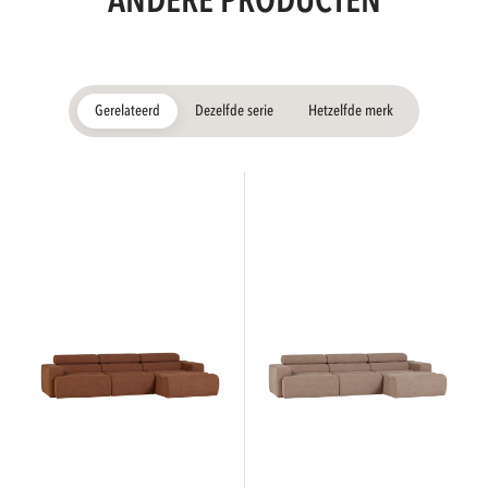
ANDERE PRODUCTEN
Gerelateerd
Dezelfde serie
Hetzelfde merk