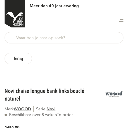
Meer dan 40 jaar ervaring
Terug
novi chaise longue bank links bouclé
naturel
Merk
WOOOD
Serie
novi
Beschikbaar over 8 weken
To order
00