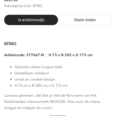
2459.
Adviesprijs (incl. BTW)
In winkelmandje
Dealer vinden
DETAILS
Artikelcode: 377667-N
H 73 x B 300 x D 173 cm
Stijlvolle chaise longue bank
Verstelbare neksteun
Uniek en creatief design
H 73 cm x B 300 cm x D 173 cm
Luxueus genieten, dat doe je met de Novi-serie van het
Nederlandse interieurmerk WOOOD. Kies voor de chaise
longue en ontspan als nooit...