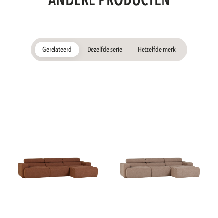
ANDERE PRODUCTEN
Gerelateerd
Dezelfde serie
Hetzelfde merk