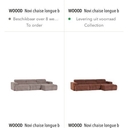
WOOOD
novi chaise longue bank rechts bouclé...
WOOOD
novi chaise longue bank r
Beschikbaar over 8 weken
Levering uit voorraad
To order
Collection
WOOOD
novi chaise longue bank rechts...
WOOOD
novi chaise longue bank r