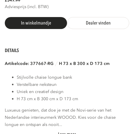
2349.
Adviesprijs (incl. BTW)
In winkelmandje
Dealer vinden
DETAILS
Artikelcode: 377667-RG
H 73 x B 300 x D 173 cm
Stijlvolle chaise longue bank
Verstelbare neksteun
Uniek en creatief design
H 73 cm x B 300 cm x D 173 cm
Luxueus genieten, dat doe je met de Novi-serie van het
Nederlandse interieurmerk WOOOD. Kies voor de chaise
longue en ontspan als nooit...