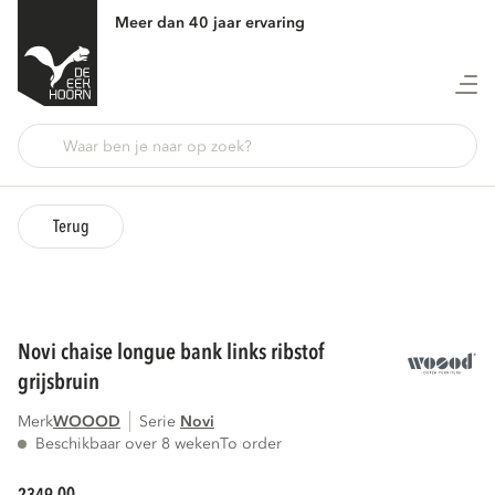
Meer dan 40 jaar ervaring
Terug
novi chaise longue bank links ribstof
grijsbruin
Merk
WOOOD
Serie
novi
Beschikbaar over 8 weken
To order
00