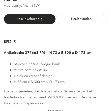
2349.
Adviesprijs (incl. BTW)
In winkelmandje
Dealer vinden
DETAILS
Artikelcode: 377668-RM
H 73 x B 300 x D 173 cm
Stijlvolle chaise longue bank
Verstelbare neksteun
Uniek en creatief design
H 73 cm x B 300 cm x D 173 cm
Luxueus genieten, dat doe je met de Novi-serie van het
Nederlandse interieurmerk WOOOD. Kies voor de chaise
longue en ontspan als nooit...