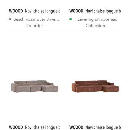
WOOOD
novi chaise longue bank rechts bouclé...
WOOOD
novi chaise longue bank r
Beschikbaar over 8 weken
Levering uit voorraad
To order
Collection
WOOOD
novi chaise longue bank rechts...
WOOOD
novi chaise longue bank r