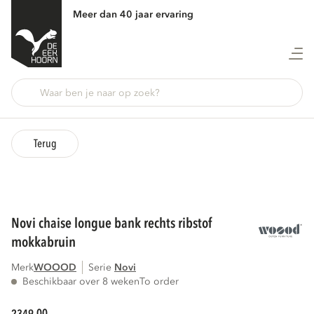
Meer dan 40 jaar ervaring
Terug
novi chaise longue bank rechts ribstof
mokkabruin
Merk
WOOOD
Serie
novi
Beschikbaar over 8 weken
To order
00