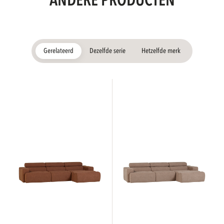
ANDERE PRODUCTEN
Gerelateerd
Dezelfde serie
Hetzelfde merk