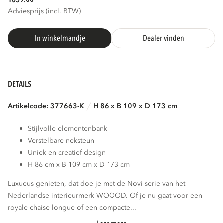
1039.
Adviesprijs (incl. BTW)
In winkelmandje
Dealer vinden
DETAILS
Artikelcode: 377663-K
H 86 x B 109 x D 173 cm
Stijlvolle elementenbank
Verstelbare neksteun
Uniek en creatief design
H 86 cm x B 109 cm x D 173 cm
Luxueus genieten, dat doe je met de Novi-serie van het
Nederlandse interieurmerk WOOOD. Of je nu gaat voor een
royale chaise longue of een compacte...