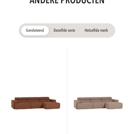
ANDERE PRODUCTEN
Gerelateerd
Dezelfde serie
Hetzelfde merk