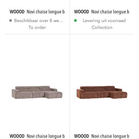
WOOOD
novi chaise longue bank rechts bouclé...
WOOOD
novi chaise longue bank r
Beschikbaar over 8 weken
Levering uit voorraad
To order
Collection
WOOOD
novi chaise longue bank rechts...
WOOOD
novi chaise longue bank r