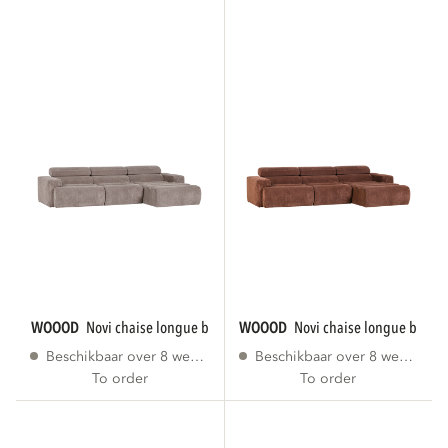
WOOOD
novi chaise longue bank rechts...
WOOOD
novi chaise longue bank r
Beschikbaar over 8 weken
Beschikbaar over 8 weken
To order
To order