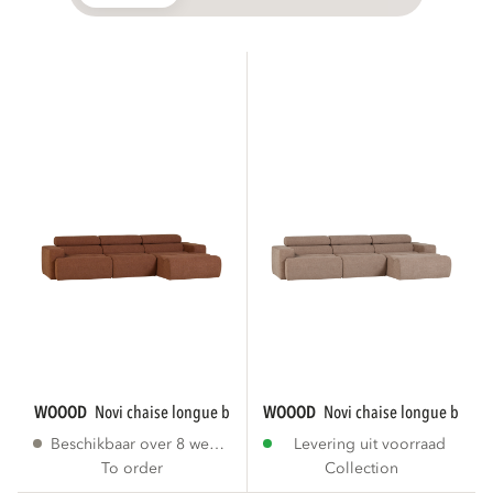
WOOOD
novi chaise longue bank rechts bouclé...
WOOOD
novi chaise longue bank r
Beschikbaar over 8 weken
Levering uit voorraad
To order
Collection