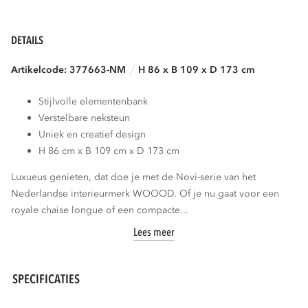
DETAILS
Artikelcode: 377663-NM
H 86 x B 109 x D 173 cm
Stijlvolle elementenbank
Verstelbare neksteun
Uniek en creatief design
H 86 cm x B 109 cm x D 173 cm
Luxueus genieten, dat doe je met de Novi-serie van het
Nederlandse interieurmerk WOOOD. Of je nu gaat voor een
royale chaise longue of een compacte...
Lees meer
SPECIFICATIES