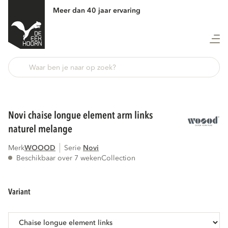
Meer dan 40 jaar ervaring
Terug
novi chaise longue element arm links
naturel melange
Merk
WOOOD
Serie
novi
Beschikbaar over 7 weken
Collection
variant