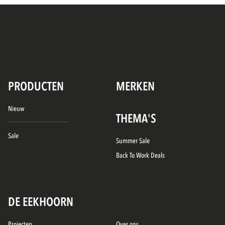
PRODUCTEN
MERKEN
Nieuw
THEMA'S
Sale
Summer Sale
Back To Work Deals
DE EEKHOORN
Projecten
Over ons