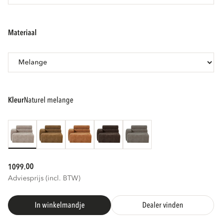
materiaal
kleur
naturel melange
00
1099.
Adviesprijs (incl. BTW)
In winkelmandje
Dealer vinden