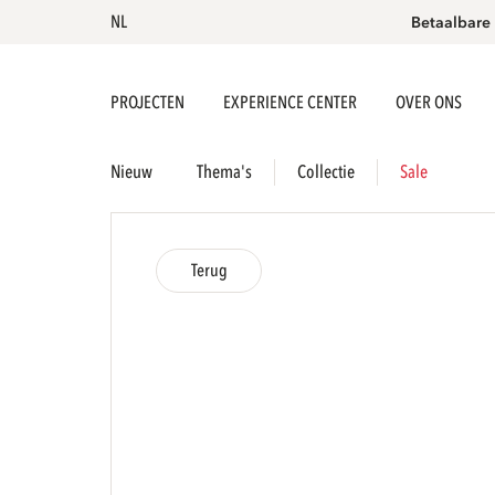
NL
Betaalbare
PROJECTEN
EXPERIENCE CENTER
OVER ONS
Nieuw
Thema's
Collectie
Sale
Terug