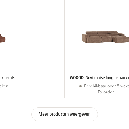
nk rechts...
WOOOD
novi chaise longue bank r
weken
Beschikbaar over 8 wek
To order
Meer producten weergeven