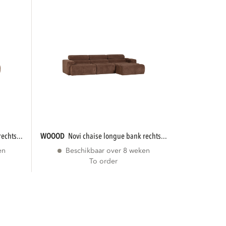
echts...
WOOOD
novi chaise longue bank rechts...
en
Beschikbaar over 8 weken
To order