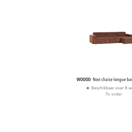
WOOOD
novi chaise longue ba
Beschikbaar over 8 
To order