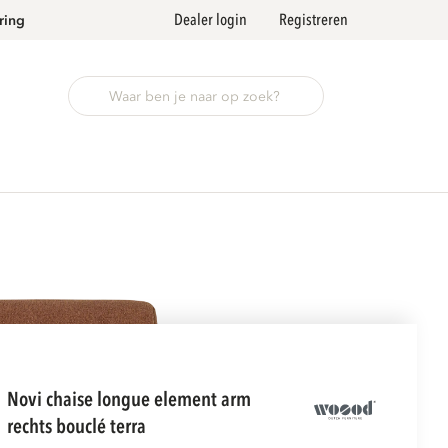
Dealer login
Registreren
ring
novi chaise longue element arm
rechts bouclé terra