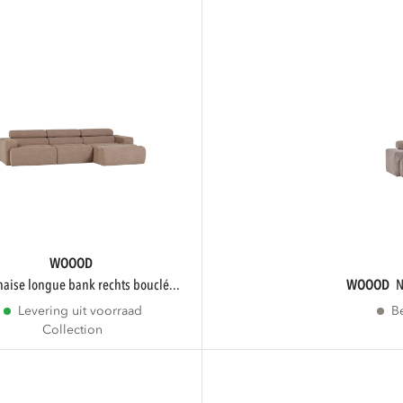
WOOOD
chaise longue bank rechts bouclé...
WOOOD
Levering uit voorraad
B
Collection