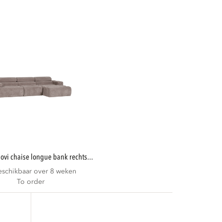
novi chaise longue bank rechts...
eschikbaar over 8 weken
To order